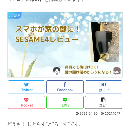
人気記事
Twitter
Facebook
はてブ
Pocket
LINE
コピー
2026.04.30
2021.10.17
どうも！”しとらす”と”ろーず”です。