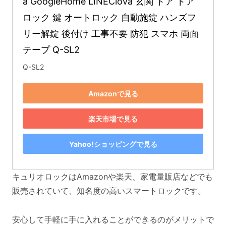
a GoogleHome LINEClova 玄関 ドア ドア
ロック 鍵 オートロック 自動施錠 ハンズフ
リー解錠 後付け 工事不要 防犯 スマホ 両面
テープ Q-SL2
Q-SL2
Amazonで見る
楽天市場で見る
Yahoo!ショッピングで見る
キュリオロックはAmazonや楽天、家電量販店などでも
販売されていて、知名度の高いスマートロックです。
安心して手軽に手に入れることができるのがメリットで