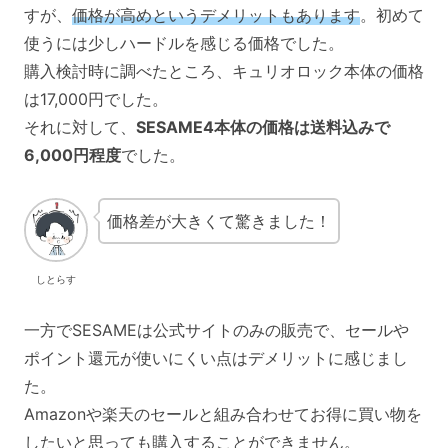
すが、
価格が高めというデメリットもあります
。初めて
使うには少しハードルを感じる価格でした。
購入検討時に調べたところ、キュリオロック本体の価格
は17,000円でした。
それに対して、
SESAME4本体の価格は送料込みで
6,000円程度
でした。
価格差が大きくて驚きました！
しとらす
一方でSESAMEは公式サイトのみの販売で、セールや
ポイント還元が使いにくい点はデメリットに感じまし
た。
Amazonや楽天のセールと組み合わせてお得に買い物を
したいと思っても購入することができません。