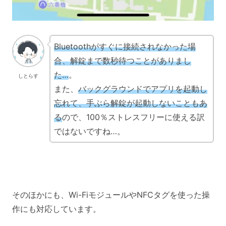
Bluetoothがすぐに接続されなかった場
合、解錠まで数秒待つことがありまし
た…
。
しとらす
また、
バックグラウンドでアプリを起動し
忘れて、手ぶら解錠が起動しないこともあ
る
ので、100％ストレスフリーに使える訳
ではないですね…。
そのほかにも、Wi-FiモジュールやNFCタグを使った操
作にも対応しています。