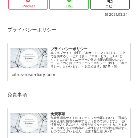
Pocket
LINE
コピー
2021.03.24
プライバシーポリシー
プライバシーポリシー
本ウェブサイト（以下,「本サイト」といいます。）上
で提供するサービス（以下,「本サービス」といいま
す。）における，ユーザーの個人情報の取扱いについ
て，以下のとおりプライバシーポリシー（以下，「本ポ
リシー」といいます。）を定めます。第1条（個
citrus-rose-diary.com
免責事項
免責事項
免責事項当サイトのコンテンツや情報において、可能な
限り正確な情報を掲載するよう努めておりますが、 誤
情報が入り込んだり、情報が古くなったりすることもあ
り、必ずしもその内容の正確性および完全性を保証する
ものではございません。当該情報に基づいて