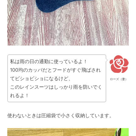
私は雨の日の通勤に使っているよ！
100均のカッパだとフードがすぐ飛ばされ
てビショビショになるけど、
ローズ（妻）
このレインスーツはしっかり雨を防いでく
れるよ！
使わないときは圧縮袋で小さく収納しています。