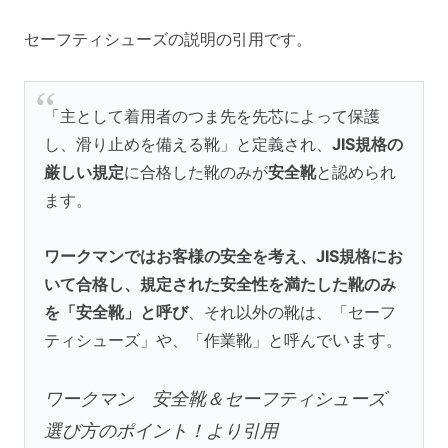
セーフティシューズの説明の引用です。
「主として着用者のつま先を先芯によって保護
し、滑り止めを備える靴」と定義され、
JIS規格の
厳しい規定
に合格した靴のみが
安全靴
と認められ
ます。
ワークマンではお客様の安全を考え、JIS規格にお
いて合格し、規定された安全性を満たした靴のみ
を「安全靴」と呼び
、それ以外の靴は、「セーフ
います
ティシューズ」や、「作業靴」と呼んで
。
ワークマン 安全靴＆セーフティシューズ
選び方のポイント！より引用