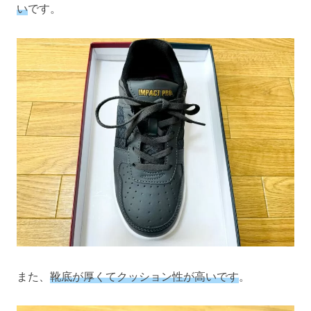
い
です。
また、
靴底が厚くてクッション性が高いです
。