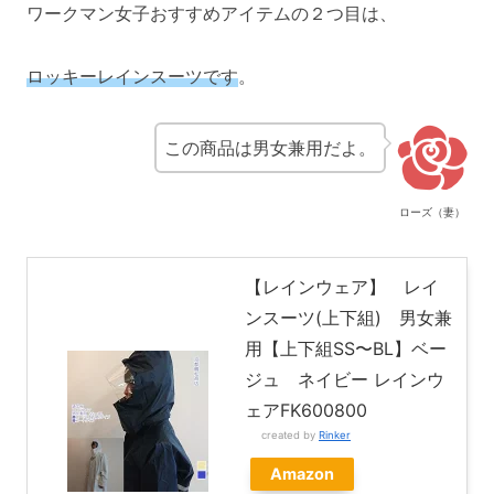
ワークマン女子おすすめアイテムの２つ目は、
ロッキーレインスーツです
。
この商品は男女兼用だよ。
ローズ（妻）
【レインウェア】 レイ
ンスーツ(上下組) 男女兼
用【上下組SS〜BL】ベー
ジュ ネイビー レインウ
ェアFK600800
created by
Rinker
Amazon