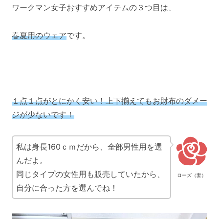
ワークマン女子おすすめアイテムの３つ目は、
春夏用のウェア
です。
１点１点がとにかく安い！上下揃えてもお財布のダメー
ジが少ないです！
私は身長160ｃｍだから、全部男性用を選
んだよ。
同じタイプの女性用も販売していたから、
ローズ（妻）
自分に合った方を選んでね！