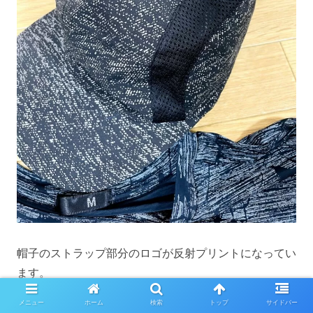
帽子のストラップ部分のロゴが反射プリントになってい
ます。
メニュー
ホーム
検索
トップ
サイドバー