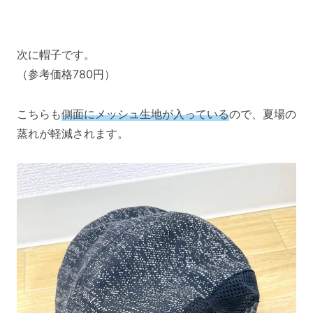
次に帽子です。
（参考価格780円）
こちらも
側面にメッシュ生地が入っている
ので、夏場の
蒸れが軽減されます。