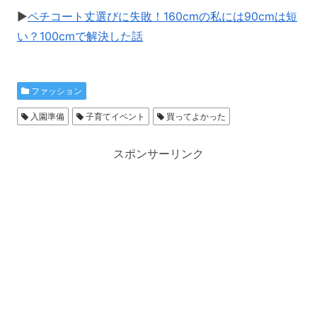
▶
ペチコート丈選びに失敗！160cmの私には90cmは短
い？100cmで解決した話
ファッション
入園準備
子育てイベント
買ってよかった
スポンサーリンク