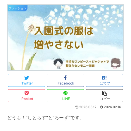
ファッション
Twitter
Facebook
はてブ
Pocket
LINE
コピー
2026.03.12
2026.02.16
どうも！“しとらす”と“ろーず”です。