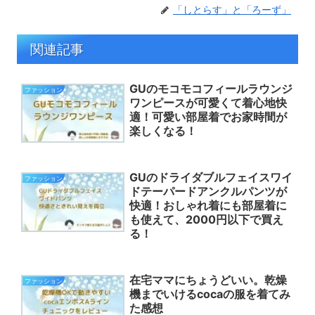
「しとらす」と「ろーず」
関連記事
GUのモコモコフィールラウンジ
ファッション
ワンピースが可愛くて着心地快
適！可愛い部屋着でお家時間が
楽しくなる！
GUのドライダブルフェイスワイ
ファッション
ドテーパードアンクルパンツが
快適！おしゃれ着にも部屋着に
も使えて、2000円以下で買え
る！
在宅ママにちょうどいい。乾燥
ファッション
機までいけるcocaの服を着てみ
た感想