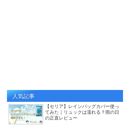
人気記事
【セリア】レインバッグカバー使っ
てみた｜リュックは濡れる？雨の日
の正直レビュー