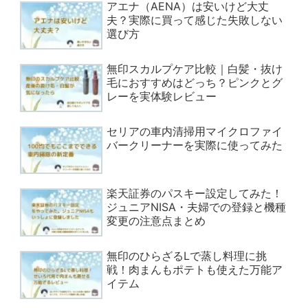
アエナ（AENA）は安いけど大丈
夫？実際に買って感じた失敗しない
選び方
無印スカルプケア比較｜白髪・抜け
毛におすすめはどっち？ピンクとグ
レーを実体験レビュー
セリアの車内清掃用マイクロファイ
バークリーナーを実際に使ってみた
楽天証券のパスキー設定してみた！
ジュニアNISA・夫婦での登録と機種
変更の注意点まとめ
無印のひらざるLで蒸し料理に挑
戦！肉まんもポテトも使えた万能ア
イテム