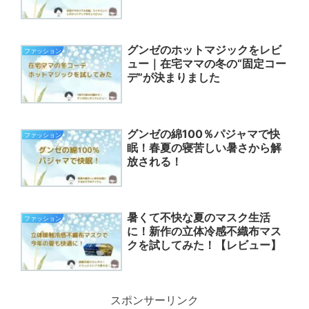
グンゼのホットマジックをレビ
ファッション
ュー｜在宅ママの冬の“固定コー
デ”が決まりました
グンゼの綿100％パジャマで快
ファッション
眠！春夏の寝苦しい暑さから解
放される！
暑くて不快な夏のマスク生活
ファッション
に！新作の立体冷感不織布マス
クを試してみた！【レビュー】
スポンサーリンク