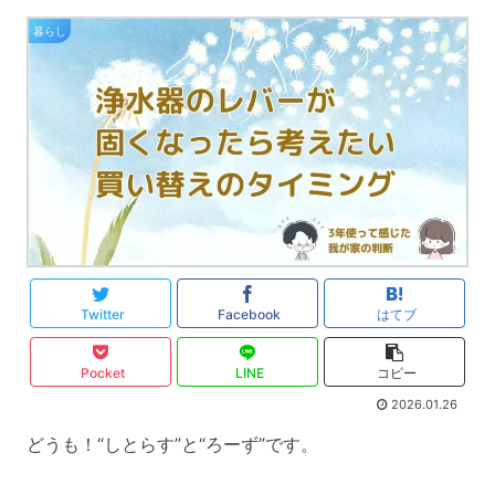
暮らし
Twitter
Facebook
はてブ
Pocket
LINE
コピー
2026.01.26
どうも！“しとらす”と“ろーず”です。