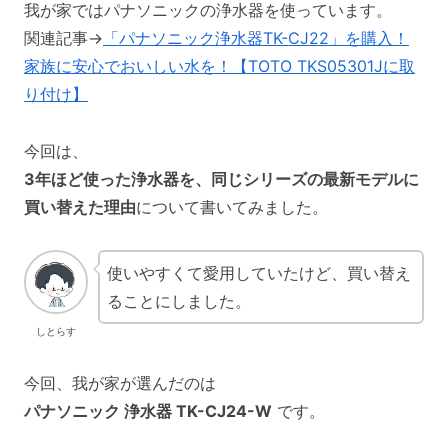
我が家ではパナソニックの浄水器を使っています。
関連記事→
「パナソニック浄水器TK-CJ22」を購入！
家族に安心でおいしい水を！【TOTO TKS05301Jに取
り付け】
今回は、
3年ほど使った浄水器を、同じシリーズの最新モデルに
買い替えた理由
について書いてみました。
使いやすくて愛用していたけど、買い替え
ることにしました。
しとらす
今回、我が家が選んだのは
パナソニック 浄水器 TK-CJ24-W
です。