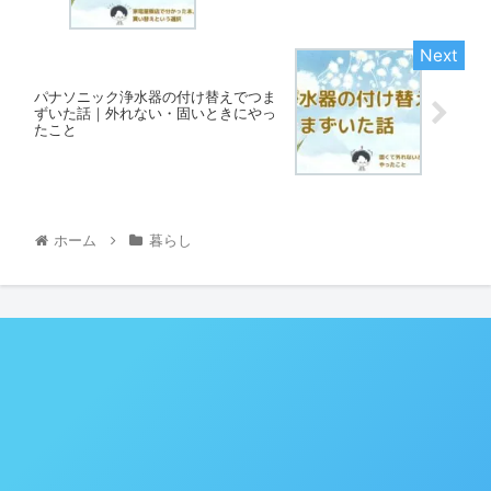
パナソニック浄水器の付け替えでつま
ずいた話｜外れない・固いときにやっ
たこと
ホーム
暮らし