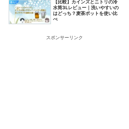
【比較】カインズとニトリの冷
暮らし
水筒3Lレビュー｜洗いやすいの
はどっち？麦茶ポットを使い比
べ
スポンサーリンク