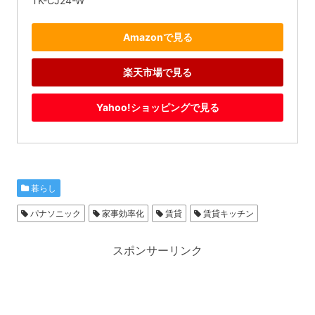
TK-CJ24-W
Amazonで見る
楽天市場で見る
Yahoo!ショッピングで見る
暮らし
パナソニック
家事効率化
賃貸
賃貸キッチン
スポンサーリンク