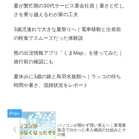
夏が繁忙期の30代サービス業会社員｜暑さと忙し
さを乗り越えるわが家の工夫
3歳児連れで大きな夏祭りへ｜電車移動と出発前
の軽食でスムーズだった体験談
熊の出没情報アプリ「くまMap」を使ってみた｜
旅行前の確認にも
夏休みに3歳の娘と鳥羽水族館へ｜ラッコの待ち
時間や暑さ、混雑状況をレポート
パソコンが開かず買い替えへ｜家電量
販店で分かった本人確認の仕組みとそ
の後