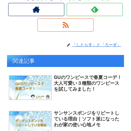
「しとらす」と「ろーず」
関連記事
GUのワンピースで春夏コーデ！
ファッション
大人可愛い３種類のワンピース
を試してみました！
サンサンスポンジをリピートし
暮らし
ている理由｜ソフト派になった
わが家の使い心地メモ