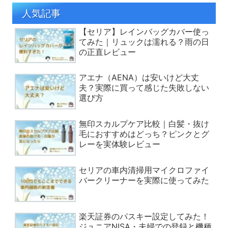
人気記事
【セリア】レインバッグカバー使っ
てみた｜リュックは濡れる？雨の日
の正直レビュー
アエナ（AENA）は安いけど大丈
夫？実際に買って感じた失敗しない
選び方
無印スカルプケア比較｜白髪・抜け
毛におすすめはどっち？ピンクとグ
レーを実体験レビュー
セリアの車内清掃用マイクロファイ
バークリーナーを実際に使ってみた
楽天証券のパスキー設定してみた！
ジュニアNISA・夫婦での登録と機種