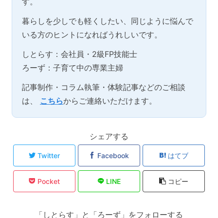
す。
暮らしを少しでも軽くしたい、同じように悩んで
いる方のヒントになればうれしいです。
しとらす：会社員・2級FP技能士
ろーず：子育て中の専業主婦
記事制作・コラム執筆・体験記事などのご相談
は、
こちら
からご連絡いただけます。
シェアする
Twitter
Facebook
はてブ
Pocket
LINE
コピー
「しとらす」と「ろーず」をフォローする