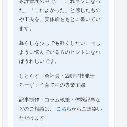
家計管理の中で、「これラクになっ
た」「これよかった」と感じたもの
や工夫を、実体験をもとに書いてい
ます。
暮らしを少しでも軽くしたい、同じ
ように悩んでいる方のヒントになれ
ばうれしいです。
しとらす：会社員・2級FP技能士
ろーず：子育て中の専業主婦
記事制作・コラム執筆・体験記事な
どのご相談は、
こちら
からご連絡い
ただけます。