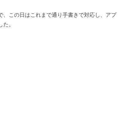
で、この日はこれまで通り手書きで対応し、アプ
した。