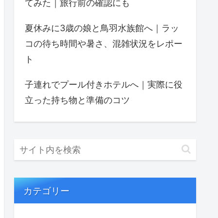
てみた｜旅行前の確認にも
夏休みに3歳の娘と鳥羽水族館へ｜ラッ
コの待ち時間や暑さ、混雑状況をレポー
ト
子連れでプール付きホテルへ｜実際に役
立った持ち物と準備のコツ
カテゴリー