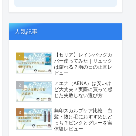
人気記事
【セリア】レインバッグカ
バー使ってみた｜リュック
は濡れる？雨の日の正直レ
ビュー
アエナ（AENA）は安いけ
ど大丈夫？実際に買って感
じた失敗しない選び方
無印スカルプケア比較｜白
髪・抜け毛におすすめはど
っち？ピンクとグレーを実
体験レビュー