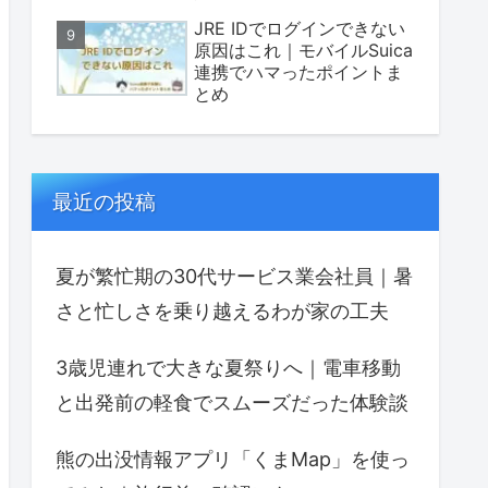
JRE IDでログインできない
原因はこれ｜モバイルSuica
連携でハマったポイントま
とめ
最近の投稿
夏が繁忙期の30代サービス業会社員｜暑
さと忙しさを乗り越えるわが家の工夫
3歳児連れで大きな夏祭りへ｜電車移動
と出発前の軽食でスムーズだった体験談
熊の出没情報アプリ「くまMap」を使っ