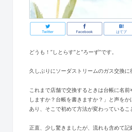
Twitter
Facebook
はてブ
どうも！“しとらす”と“ろーず”です。
久しぶりにソーダストリームのガス交換に
これまで店舗で交換するときは台帳に名前
しますか？台帳を書きますか？」と声をか
あり、そこで初めて方法が変わっているこ
正直、少し驚きましたが、流れも含めて記