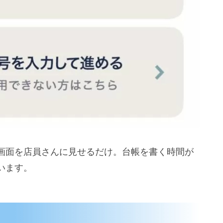
画面を店員さんに見せるだけ。台帳を書く時間が
います。