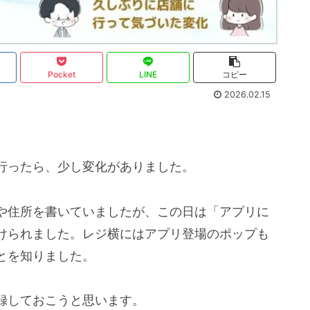
Pocket
LINE
コピー
2026.02.15
行ったら、少し変化がありました。
や住所を書いていましたが、この日は「アプリに
けられました。レジ横にはアプリ登場のポップも
とを知りました。
録しておこうと思います。