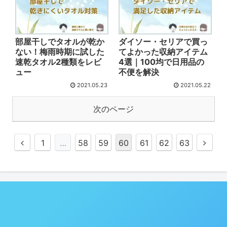
部屋干しでタオルが乾か
ダイソー・セリアで買っ
ない！梅雨時期に試した
てよかった収納アイテム
速乾タオル2種類をレビ
4選｜100均で日用品の
ュー
不便を解決
2021.05.23
2021.05.22
次のページ
1
…
58
59
60
61
62
63