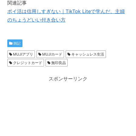
関連記事
ポイ活は信用しすぎない｜TikTok Liteで学んだ、主婦
のちょうどいい付き合い方
雑記
MUJIアプリ
MUJIカード
キャッシュレス生活
クレジットカード
無印良品
スポンサーリンク