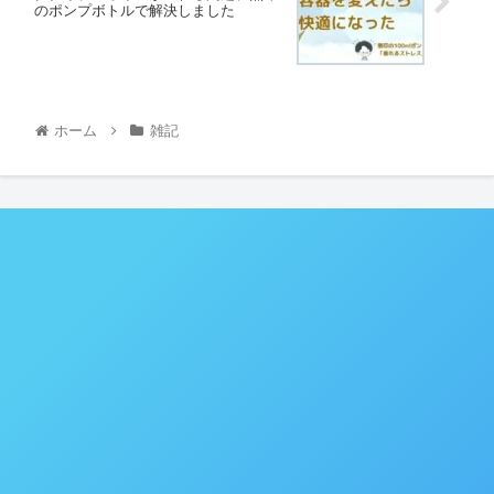
のポンプボトルで解決しました
ホーム
雑記