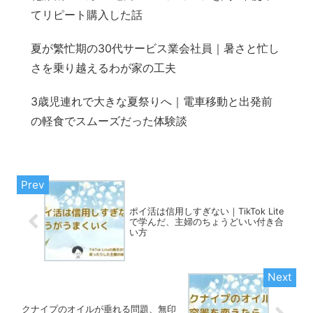
てリピート購入した話
夏が繁忙期の30代サービス業会社員｜暑さと忙し
さを乗り越えるわが家の工夫
3歳児連れで大きな夏祭りへ｜電車移動と出発前
の軽食でスムーズだった体験談
ポイ活は信用しすぎない｜TikTok Lite
で学んだ、主婦のちょうどいい付き合
い方
クナイプのオイルが垂れる問題、無印