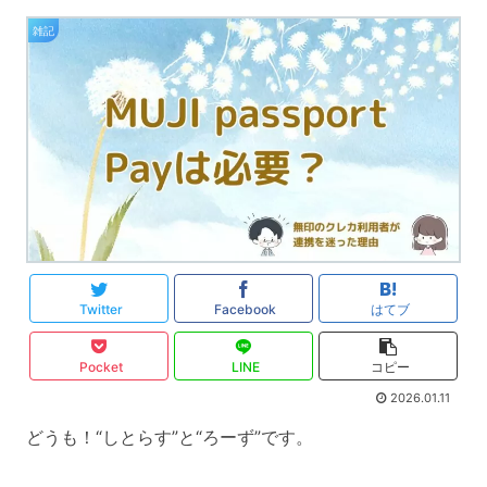
雑記
Twitter
Facebook
はてブ
Pocket
LINE
コピー
2026.01.11
どうも！“しとらす”と“ろーず”です。