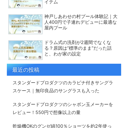
イテム
神戸しあわせの村プール体験記｜大
人400円で子連れデビューに最適な
屋内プール
ドラム式の洗剤が2週間でなくな
る？原因は“標準のまま”だった話
と、わが家の設定
最近の投稿
スタンダードプロダクツのカラビナ付きサングラ
スケース｜無印良品のサングラスも入った
スタンダードプロダクツのシャボン玉メーカーを
レビュー！550円で想像以上の量
乾燥機OKのグンゼ綿100％ショーツを約2年使っ