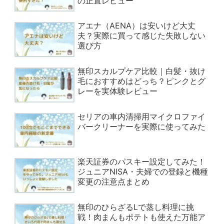
の正直レビュー
アエナ（AENA）は安いけど大丈
夫？実際に買って感じた失敗しない
選び方
無印スカルプケア比較｜白髪・抜け
毛におすすめはどっち？ピンクとグ
レーを実体験レビュー
セリアの車内清掃用マイクロファイ
バークリーナーを実際に使ってみた
楽天証券のパスキー設定してみた！
ジュニアNISA・夫婦での登録と機種
変更の注意点まとめ
無印のひらざるLで蒸し料理に挑
戦！肉まんもポテトも使えた万能ア