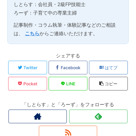
しとらす：会社員・2級FP技能士
ろーず：子育て中の専業主婦
記事制作・コラム執筆・体験記事などのご相談
は、
こちら
からご連絡いただけます。
シェアする
Twitter
Facebook
はてブ
Pocket
LINE
コピー
「しとらす」と「ろーず」をフォローする