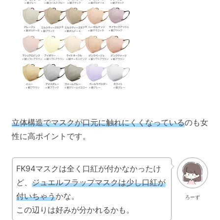
立体構造でマスクが口元に触れにくくなっている
のも女
性に高ポイントです。
FK94マスクは全く口紅が付かなかったけ
ど、
ジュエルフラップマスクは少し口紅が
付いちゃう
かな。
ろーず
この辺りは好みが分かれるかも。