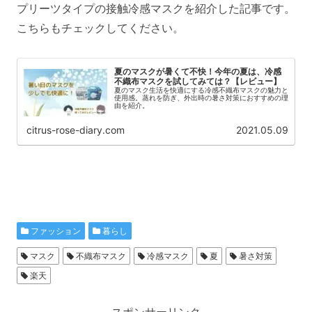
プリーツタイプの接触冷感マスクを紹介した記事です。
こちらもチェックしてください。
夏のマスクが暑くて不快！今年の夏は、冷感
不織布マスクを試してみては？【レビュー】
夏のマスク生活を快適にする冷感不織布マスクの魅力と
使用感。蒸れを防ぎ、外出時の暑さ対策におすすめの理
由を紹介。
citrus-rose-diary.com
2021.05.09
ファッション
暮らし
マスク
不織布マスク
冷感マスク
夏
暑さ対策
楽天
スポンサーリンク