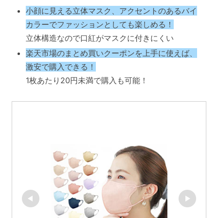
小顔に見える立体マスク、アクセントのあるバイ
カラーでファッションとしても楽しめる！
立体構造なので口紅がマスクに付きにくい
楽天市場のまとめ買いクーポンを上手に使えば、
激安で購入できる！
1枚あたり20円未満で購入も可能！