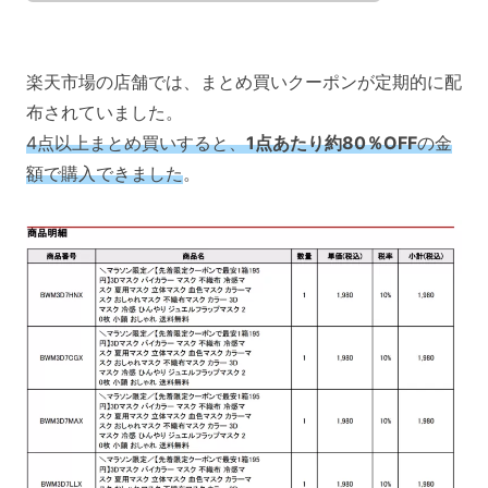
楽天市場の店舗では、まとめ買いクーポンが定期的に配
布されていました。
4点以上まとめ買いすると、
1点あたり約80％OFF
の金
額で購入できました
。