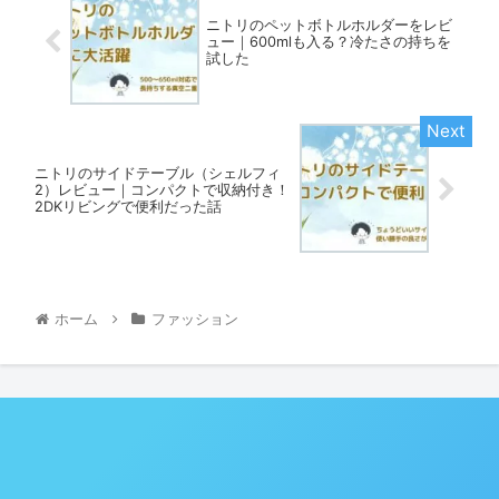
ニトリのペットボトルホルダーをレビ
ュー｜600mlも入る？冷たさの持ちを
試した
ニトリのサイドテーブル（シェルフィ
2）レビュー｜コンパクトで収納付き！
2DKリビングで便利だった話
ホーム
ファッション