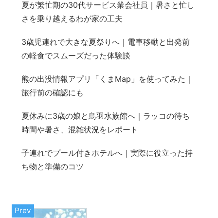
夏が繁忙期の30代サービス業会社員｜暑さと忙し
さを乗り越えるわが家の工夫
3歳児連れで大きな夏祭りへ｜電車移動と出発前
の軽食でスムーズだった体験談
熊の出没情報アプリ「くまMap」を使ってみた｜
旅行前の確認にも
夏休みに3歳の娘と鳥羽水族館へ｜ラッコの待ち
時間や暑さ、混雑状況をレポート
子連れでプール付きホテルへ｜実際に役立った持
ち物と準備のコツ