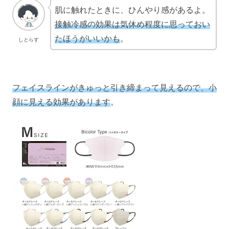
肌に触れたときに、ひんやり感があるよ。
接触冷感の効果は気休め程度に思っておい
たほうがいいかも
。
しとらす
フェイスラインがきゅっと引き締まって見えるので、小
顔に見える効果があります
。