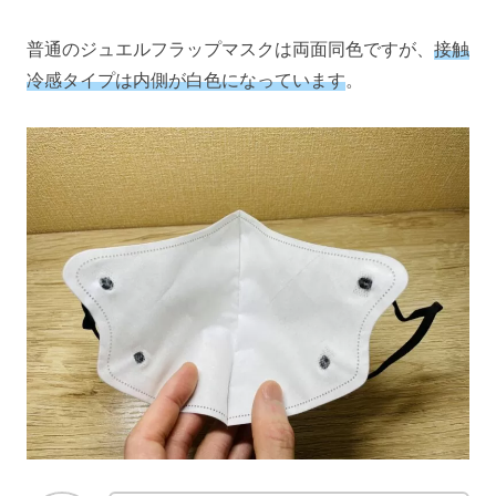
普通のジュエルフラップマスクは両面同色ですが、
接触
冷感タイプは内側が白色になっています
。