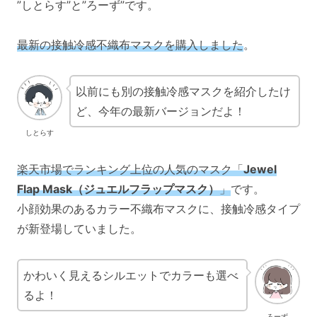
”しとらす”と”ろーず”です。
最新の接触冷感
不織布
マスクを購入しました
。
以前にも別の接触冷感マスクを紹介したけ
ど、今年の最新バージョンだよ！
しとらす
楽天市場でランキング上位の人気のマスク「
Jewel
Flap Mask（ジュエルフラップマスク）
」
です。
小顔効果のあるカラー不織布マスクに、接触冷感タイプ
が新登場していました。
かわいく見えるシルエットでカラーも選べ
るよ！
ろーず