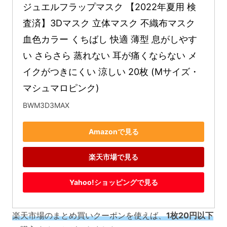
ジュエルフラップマスク 【2022年夏用 検
査済】3Dマスク 立体マスク 不織布マスク 
血色カラー くちばし 快適 薄型 息がしやす
い さらさら 蒸れない 耳が痛くならない メ
イクがつきにくい 涼しい 20枚 (Mサイズ・
マシュマロピンク)
BWM3D3MAX
Amazonで見る
楽天市場で見る
Yahoo!ショッピングで見る
楽天市場のまとめ買いクーポンを使えば、
1枚20円以下