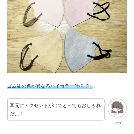
ゴム紐の色が異なるバイカラー仕様です
。
耳元にアクセントが出てとってもおしゃれ
だよ！
ろーず