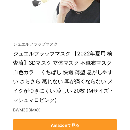
ジュエルフラップマスク
ジュエルフラップマスク 【2022年夏用 検
査済】3Dマスク 立体マスク 不織布マスク 
血色カラー くちばし 快適 薄型 息がしやす
い さらさら 蒸れない 耳が痛くならない メ
イクがつきにくい 涼しい 20枚 (Mサイズ・
マシュマロピンク)
BWM3D3MAX
Amazonで見る