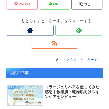
Pocket
LINE
コピー
「しとらす」と「ろーず」をフォローする
「しとらす」と「ろーず」
関連記事
コラージュリペアを使ってみた
暮らし
感想｜敏感肌・乾燥肌向けスキ
ンケアをレビュー