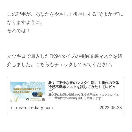
この記事が、あなたをやさしく後押しする”そよかぜ”に
なりますように。
それでは！
マツキヨで購入したFK94タイプの接触冷感マスクを紹
介しました。こちらもチェックしてみてください。
暑くて不快な夏のマスク生活に！新作の立体
冷感不織布マスクを試してみた！【レビュ
ー】
暑い夏に快適な新作の立体冷感不織布マスクをレビュ
ー。通気性や装着感を詳しく紹介します。
citrus-rose-diary.com
2022.05.28