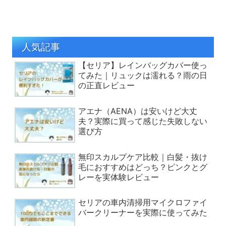
人気記事
【セリア】レインバッグカバー使っ
てみた｜リュックは濡れる？雨の日
の正直レビュー
アエナ（AENA）は安いけど大丈
夫？実際に買って感じた失敗しない
選び方
無印スカルプケア比較｜白髪・抜け
毛におすすめはどっち？ピンクとグ
レーを実体験レビュー
セリアの車内清掃用マイクロファイ
バークリーナーを実際に使ってみた