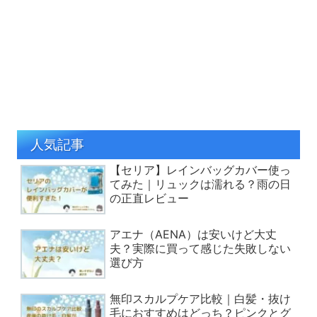
人気記事
【セリア】レインバッグカバー使っ
てみた｜リュックは濡れる？雨の日
の正直レビュー
アエナ（AENA）は安いけど大丈
夫？実際に買って感じた失敗しない
選び方
無印スカルプケア比較｜白髪・抜け
毛におすすめはどっち？ピンクとグ