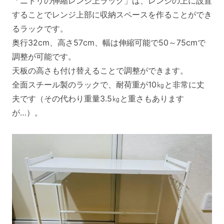
「ニトリの伸縮レンジ上ラック」は、レンジの上に設置
することでレンジ上部に収納スペースを作ることができ
るラックです。
奥行32cm、高さ57cm、幅は伸縮可能で50～75cmで
調整が可能です。
天板の高さも付け替えることで調整ができます。
全面スチール製のラックで、耐荷重が10㎏と非常に丈
夫です（その代わり重量3.5㎏と重さもあります
が…）。