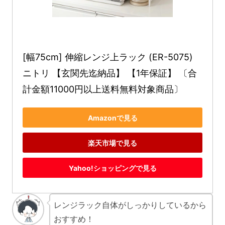
[幅75cm] 伸縮レンジ上ラック (ER-5075) 
ニトリ 【玄関先迄納品】 【1年保証】 〔合
計金額11000円以上送料無料対象商品〕
Amazonで見る
楽天市場で見る
Yahoo!ショッピングで見る
レンジラック自体がしっかりしているから
おすすめ！