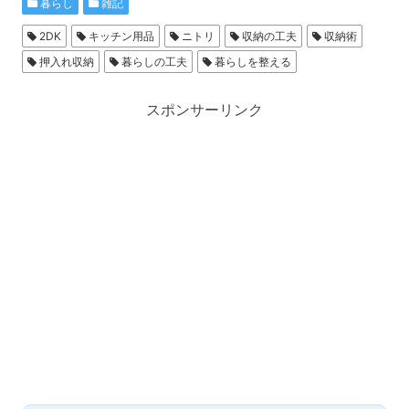
暮らし
雑記
2DK
キッチン用品
ニトリ
収納の工夫
収納術
押入れ収納
暮らしの工夫
暮らしを整える
スポンサーリンク