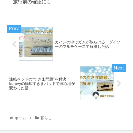
旅行前の確認にも
カバンの中でガムが散らばる！ダイソ
ーのマルチケースで解決した話
連結ベッドの“すきま問題”を解決！
kurevyの幅広すきまパッドで寝心地が
変わった話
ホーム
暮らし