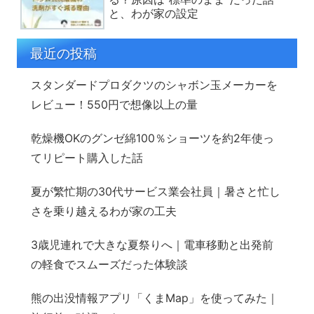
と、わが家の設定
最近の投稿
スタンダードプロダクツのシャボン玉メーカーを
レビュー！550円で想像以上の量
乾燥機OKのグンゼ綿100％ショーツを約2年使っ
てリピート購入した話
夏が繁忙期の30代サービス業会社員｜暑さと忙し
さを乗り越えるわが家の工夫
3歳児連れで大きな夏祭りへ｜電車移動と出発前
の軽食でスムーズだった体験談
熊の出没情報アプリ「くまMap」を使ってみた｜