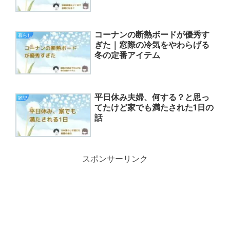
コーナンの断熱ボードが優秀す
暮らし
ぎた｜窓際の冷気をやわらげる
冬の定番アイテム
平日休み夫婦、何する？と思っ
雑記
てたけど家でも満たされた1日の
話
スポンサーリンク