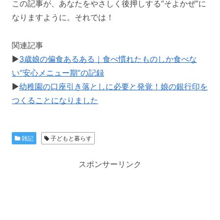
この記事が、あなたをやさしく後押しする”そよかぜ”に
なりますように。それでは！
関連記事
▶
3歳娘の偏食あるある｜食べ慣れたものしか食べな
い“安心メニュー期”の記録
▶
幼稚園の口座引き落としに必要と発覚！娘の銀行印を
つくることになりました
雑記
子どもと暮らす
スポンサーリンク