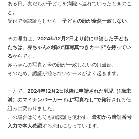
ある日、友だちが子どもを病院へ連れていったときのこ
と。
受付で顔認証をしたら、
子どもの顔が全然一致しない
。
その理由は、
2024年12月2日より前に申請した子ども
たちは、赤ちゃんの頃の“顔写真つきカード”を持ってい
る
からです。
赤ちゃんの写真と今の顔が一致しないのは当然。
そのため、認証が通らないケースがよく起きます。
一方で、
2024年12月2日以降に申請された乳児（1歳未
満）のマイナンバーカードは“写真なし”で発行
される仕
組みに変わりました。
この場合はそもそも顔認証を使わず、
最初から暗証番号
入力で本人確認
する流れになっています。