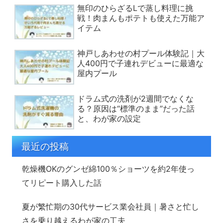
無印のひらざるLで蒸し料理に挑
戦！肉まんもポテトも使えた万能ア
イテム
神戸しあわせの村プール体験記｜大
人400円で子連れデビューに最適な
屋内プール
ドラム式の洗剤が2週間でなくな
る？原因は“標準のまま”だった話
と、わが家の設定
最近の投稿
乾燥機OKのグンゼ綿100％ショーツを約2年使っ
てリピート購入した話
夏が繁忙期の30代サービス業会社員｜暑さと忙し
さを乗り越えるわが家の工夫