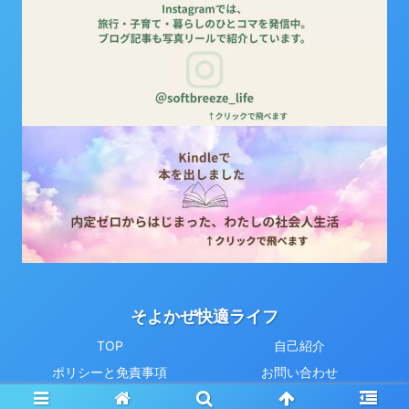
そよかぜ快適ライフ
TOP
自己紹介
ポリシーと免責事項
お問い合わせ
© 2021 そよかぜ快適ライフ.