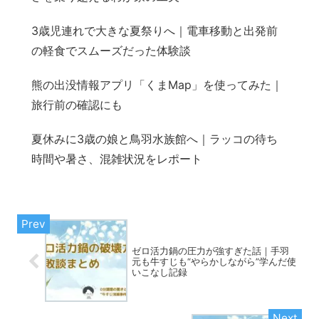
3歳児連れで大きな夏祭りへ｜電車移動と出発前
の軽食でスムーズだった体験談
熊の出没情報アプリ「くまMap」を使ってみた｜
旅行前の確認にも
夏休みに3歳の娘と鳥羽水族館へ｜ラッコの待ち
時間や暑さ、混雑状況をレポート
ゼロ活力鍋の圧力が強すぎた話｜手羽
元も牛すじも“やらかしながら”学んだ使
いこなし記録