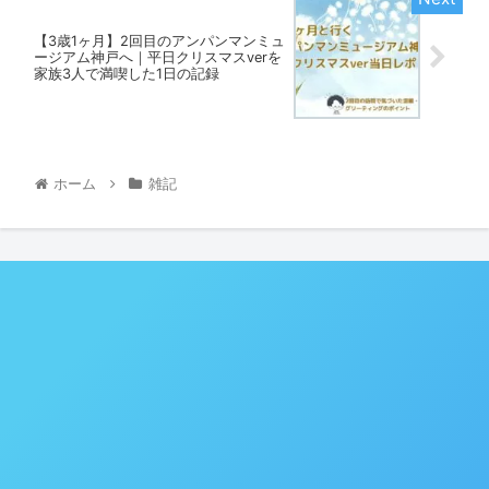
【3歳1ヶ月】2回目のアンパンマンミュ
ージアム神戸へ｜平日クリスマスverを
家族3人で満喫した1日の記録
ホーム
雑記