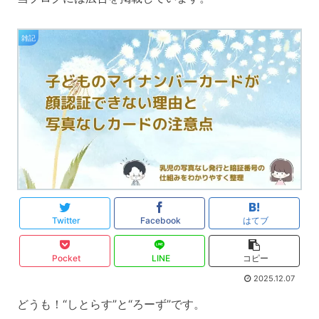
雑記
Twitter
Facebook
はてブ
Pocket
LINE
コピー
2025.12.07
どうも！“しとらす”と“ろーず”です。