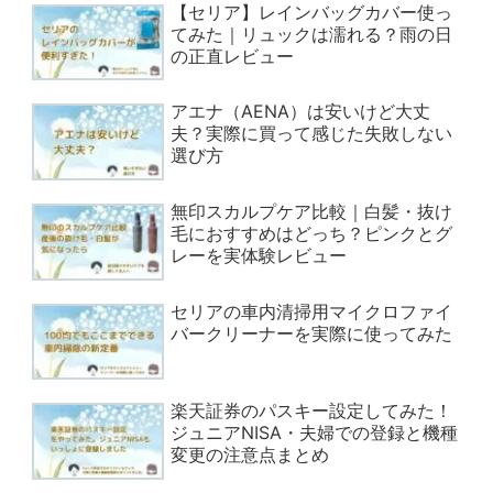
【セリア】レインバッグカバー使っ
てみた｜リュックは濡れる？雨の日
の正直レビュー
アエナ（AENA）は安いけど大丈
夫？実際に買って感じた失敗しない
選び方
無印スカルプケア比較｜白髪・抜け
毛におすすめはどっち？ピンクとグ
レーを実体験レビュー
セリアの車内清掃用マイクロファイ
バークリーナーを実際に使ってみた
楽天証券のパスキー設定してみた！
ジュニアNISA・夫婦での登録と機種
変更の注意点まとめ