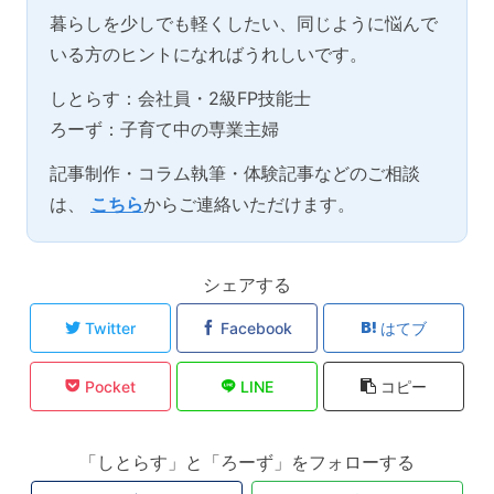
暮らしを少しでも軽くしたい、同じように悩んで
いる方のヒントになればうれしいです。
しとらす：会社員・2級FP技能士
ろーず：子育て中の専業主婦
記事制作・コラム執筆・体験記事などのご相談
は、
こちら
からご連絡いただけます。
シェアする
Twitter
Facebook
はてブ
Pocket
LINE
コピー
「しとらす」と「ろーず」をフォローする