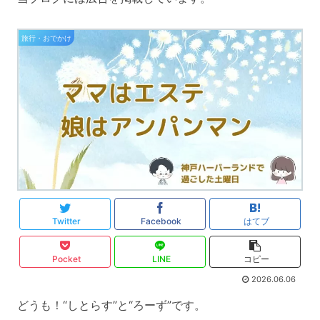
旅行・おでかけ
Twitter
Facebook
はてブ
Pocket
LINE
コピー
2026.06.06
どうも！“しとらす”と“ろーず”です。