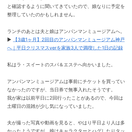
と確認するように聞いてきていたので、娘なりに予定を
整理していたのかもしれません。
ランチのあとは夫と娘はアンパンマンミュージアムへ。
▶︎
【3歳1ヶ月】2回目のアンパンマンミュージアム神戸
へ｜平日クリスマスverを家族3人で満喫した1日の記録
私はラ・スイートのスパ＆エステへ向かいました。
アンパンマンミュージアムは事前にチケットを買ってい
なかったのですが、当日券で無事入れたそうです。
我が家は以前平日に2回行ったことがあるので、今回は
土曜日の混雑が少し気になっていました。
夫が撮った写真や動画を見ると、やはり平日より人は多
かったようですが、娘はキャラクターとハグしたりタッ