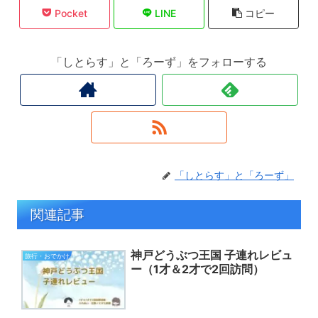
Pocket
LINE
コピー
「しとらす」と「ろーず」をフォローする
「しとらす」と「ろーず」
関連記事
神戸どうぶつ王国 子連れレビュ
旅行・おでかけ
ー（1才＆2才で2回訪問）