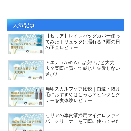
人気記事
【セリア】レインバッグカバー使っ
てみた｜リュックは濡れる？雨の日
の正直レビュー
アエナ（AENA）は安いけど大丈
夫？実際に買って感じた失敗しない
選び方
無印スカルプケア比較｜白髪・抜け
毛におすすめはどっち？ピンクとグ
レーを実体験レビュー
セリアの車内清掃用マイクロファイ
バークリーナーを実際に使ってみた