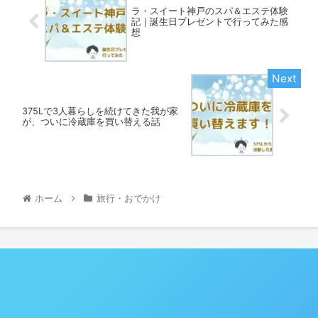
ラ・スイート神戸のスパ＆エステ体験
記｜誕生日プレゼントで行ってみた感
想
375Lで3人暮らしを続けてきた我が家
が、ついに冷蔵庫を買い替える話
ホーム
旅行・おでかけ