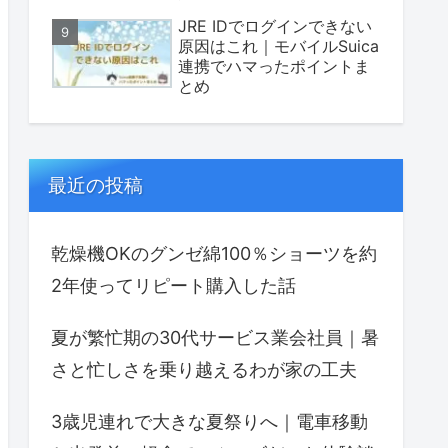
JRE IDでログインできない
原因はこれ｜モバイルSuica
連携でハマったポイントま
とめ
最近の投稿
乾燥機OKのグンゼ綿100％ショーツを約
2年使ってリピート購入した話
夏が繁忙期の30代サービス業会社員｜暑
さと忙しさを乗り越えるわが家の工夫
3歳児連れで大きな夏祭りへ｜電車移動