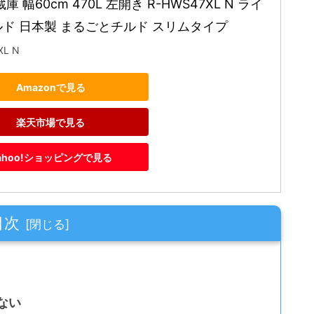
庫 幅60cm 470L 左開き R-HWS47XL N ライ
ド 日本製 まるごとチルド スリムタイプ
XL N
Amazonで見る
楽天市場で見る
ahoo!ショッピングで見る
目次
ない