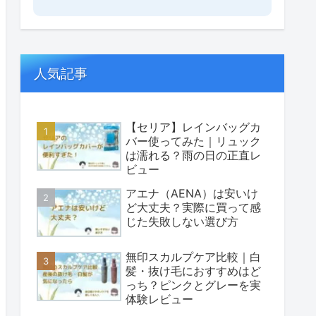
人気記事
【セリア】レインバッグカ
バー使ってみた｜リュック
は濡れる？雨の日の正直レ
ビュー
アエナ（AENA）は安いけ
ど大丈夫？実際に買って感
じた失敗しない選び方
無印スカルプケア比較｜白
髪・抜け毛におすすめはど
っち？ピンクとグレーを実
体験レビュー