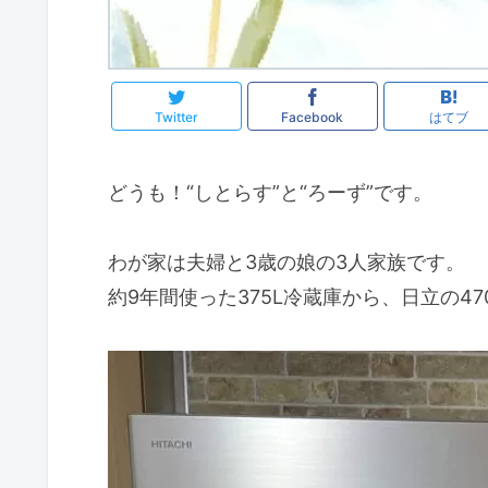
Twitter
Facebook
はてブ
どうも！“しとらす”と“ろーず”です。
わが家は夫婦と3歳の娘の3人家族です。
約9年間使った375L冷蔵庫から、日立の4