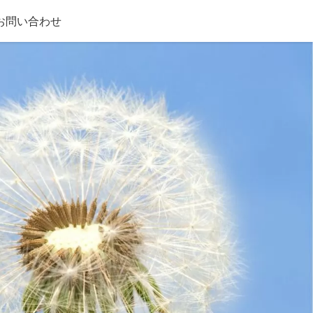
お問い合わせ