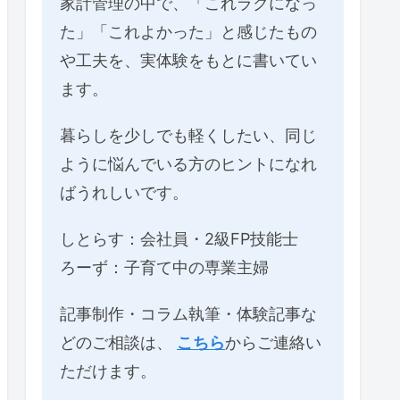
家計管理の中で、「これラクになっ
た」「これよかった」と感じたもの
や工夫を、実体験をもとに書いてい
ます。
暮らしを少しでも軽くしたい、同じ
ように悩んでいる方のヒントになれ
ばうれしいです。
しとらす：会社員・2級FP技能士
ろーず：子育て中の専業主婦
記事制作・コラム執筆・体験記事な
どのご相談は、
こちら
からご連絡い
ただけます。