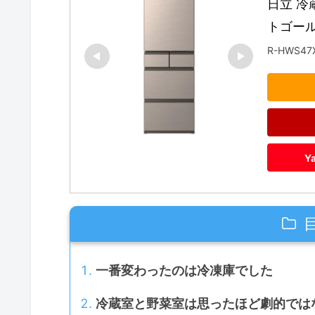
日立 冷蔵
トゴール
R-HWS47
Y
一番変わったのは冷凍庫でした
冷蔵室と野菜室は思ったほど劇的では