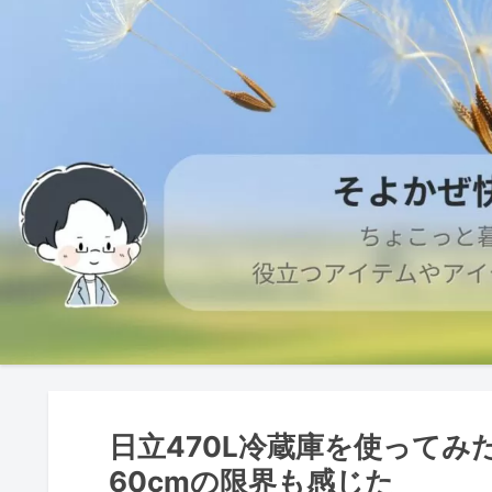
日立470L冷蔵庫を使って
60cmの限界も感じた