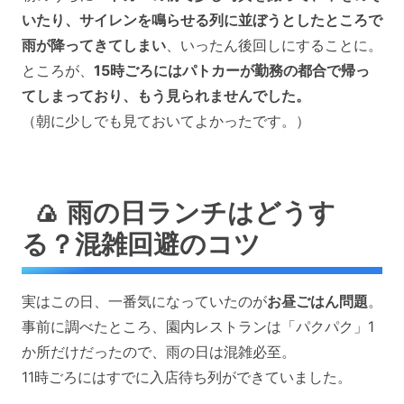
いたり、サイレンを鳴らせる列に並ぼうとしたところで
雨が降ってきてしまい
、いったん後回しにすることに。
ところが、
15時ごろにはパトカーが勤務の都合で帰っ
てしまっており、もう見られませんでした。
（朝に少しでも見ておいてよかったです。）
🍙 雨の日ランチはどうす
る？混雑回避のコツ
実はこの日、一番気になっていたのが
お昼ごはん問題
。
事前に調べたところ、園内レストランは「パクパク」1
か所だけだったので、雨の日は混雑必至。
11時ごろにはすでに入店待ち列ができていました。