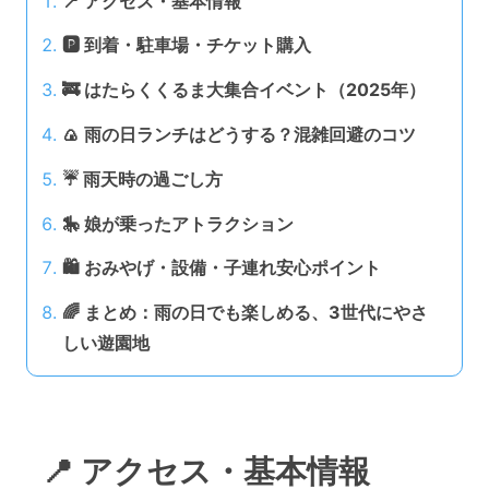
📍 アクセス・基本情報
🅿️ 到着・駐車場・チケット購入
🚒 はたらくくるま大集合イベント（2025年）
🍙 雨の日ランチはどうする？混雑回避のコツ
☔ 雨天時の過ごし方
🎠 娘が乗ったアトラクション
🛍️ おみやげ・設備・子連れ安心ポイント
🌈 まとめ：雨の日でも楽しめる、3世代にやさ
しい遊園地
📍 アクセス・基本情報