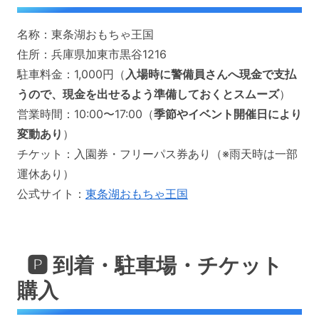
名称：東条湖おもちゃ王国
住所：兵庫県加東市黒谷1216
駐車料金：1,000円（
入場時に警備員さんへ現金で支払
うので、現金を出せるよう準備しておくとスムーズ
）
営業時間：10:00〜17:00（
季節やイベント開催日により
変動あり
）
チケット：入園券・フリーパス券あり（※雨天時は一部
運休あり）
公式サイト：
東条湖おもちゃ王国
🅿️ 到着・駐車場・チケット
購入