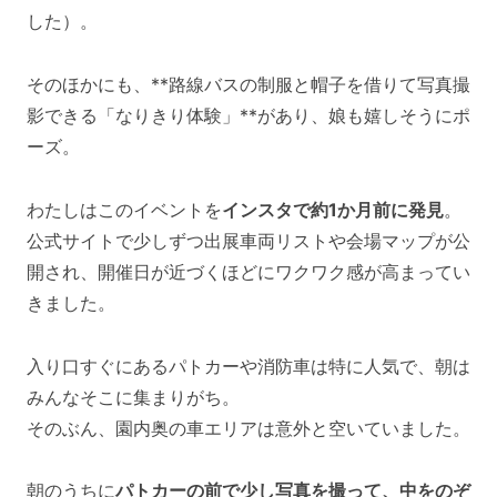
した）。
そのほかにも、**路線バスの制服と帽子を借りて写真撮
影できる「なりきり体験」**があり、娘も嬉しそうにポ
ーズ。
わたしはこのイベントを
インスタで約1か月前に発見
。
公式サイトで少しずつ出展車両リストや会場マップが公
開され、開催日が近づくほどにワクワク感が高まってい
きました。
入り口すぐにあるパトカーや消防車は特に人気で、朝は
みんなそこに集まりがち。
そのぶん、園内奥の車エリアは意外と空いていました。
朝のうちに
パトカーの前で少し写真を撮って、中をのぞ