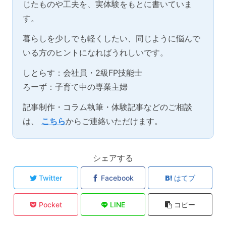
じたものや工夫を、実体験をもとに書いていま
す。
暮らしを少しでも軽くしたい、同じように悩んで
いる方のヒントになればうれしいです。
しとらす：会社員・2級FP技能士
ろーず：子育て中の専業主婦
記事制作・コラム執筆・体験記事などのご相談
は、
こちら
からご連絡いただけます。
シェアする
Twitter
Facebook
はてブ
Pocket
LINE
コピー