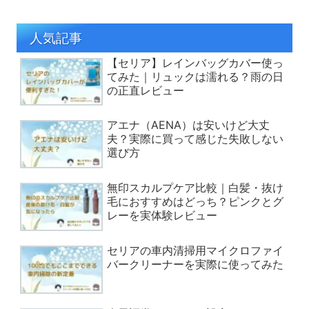
人気記事
【セリア】レインバッグカバー使っ
てみた｜リュックは濡れる？雨の日
の正直レビュー
アエナ（AENA）は安いけど大丈
夫？実際に買って感じた失敗しない
選び方
無印スカルプケア比較｜白髪・抜け
毛におすすめはどっち？ピンクとグ
レーを実体験レビュー
セリアの車内清掃用マイクロファイ
バークリーナーを実際に使ってみた