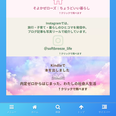
そよかぜ快適ライフ
メニュー
ホーム
検索
トップ
サイドバー