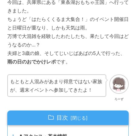
今回は、兵庫県にある「東条湖おもちゃ王国」へ行って
きました。
ちょうど「はたらくくるま大集合！」のイベント開催日
と日曜日が重なり、しかも天気は雨。
万博で大混雑を経験したわたしたち、果たして今回はど
うなるのか…？
夫婦と3歳の娘、そしてじいじばあばの5人で行った、
雨の日のおでかけレポ
です。
もともと人混みがあまり得意ではない家族
が、週末イベントへ参加してきたよ！
ろーず
目次