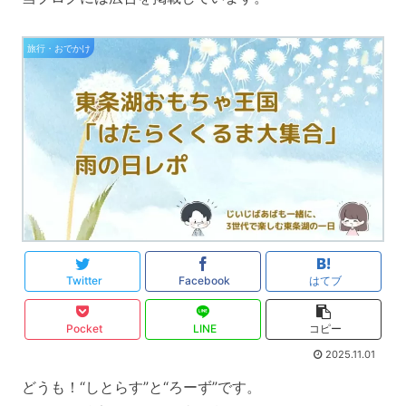
旅行・おでかけ
Twitter
Facebook
はてブ
Pocket
LINE
コピー
2025.11.01
どうも！“しとらす”と“ろーず”です。