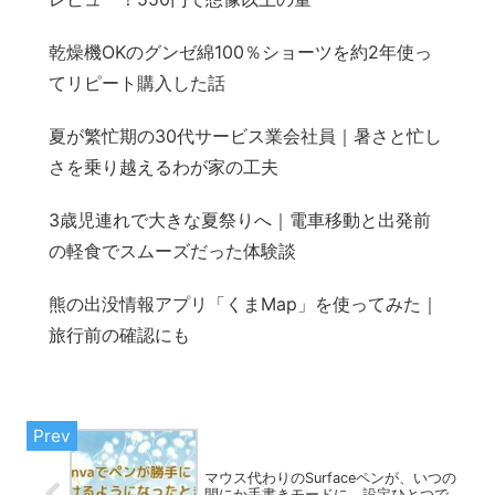
乾燥機OKのグンゼ綿100％ショーツを約2年使っ
てリピート購入した話
夏が繁忙期の30代サービス業会社員｜暑さと忙し
さを乗り越えるわが家の工夫
3歳児連れで大きな夏祭りへ｜電車移動と出発前
の軽食でスムーズだった体験談
熊の出没情報アプリ「くまMap」を使ってみた｜
旅行前の確認にも
マウス代わりのSurfaceペンが、いつの
間にか手書きモードに。設定ひとつで