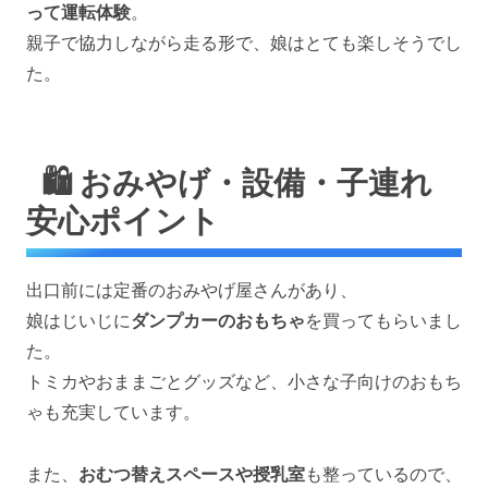
って運転体験
。
親子で協力しながら走る形で、娘はとても楽しそうでし
た。
🛍️ おみやげ・設備・子連れ
安心ポイント
出口前には定番のおみやげ屋さんがあり、
娘はじいじに
ダンプカーのおもちゃ
を買ってもらいまし
た。
トミカやおままごとグッズなど、小さな子向けのおもち
ゃも充実しています。
また、
おむつ替えスペースや授乳室
も整っているので、