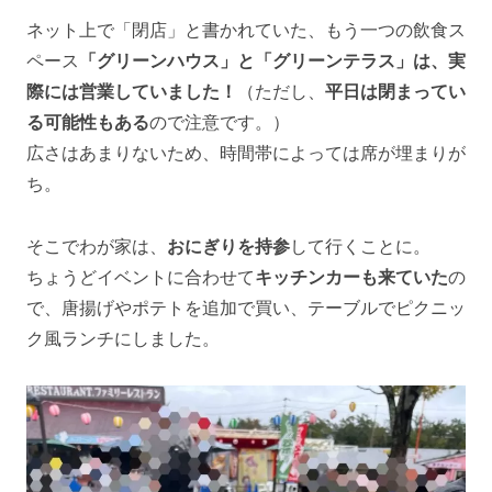
ネット上で「閉店」と書かれていた、もう一つの飲食ス
ペース
「グリーンハウス」と「グリーンテラス」は、実
際には営業していました！
（ただし、
平日は閉まってい
る可能性もある
ので注意です。）
広さはあまりないため、時間帯によっては席が埋まりが
ち。
そこでわが家は、
おにぎりを持参
して行くことに。
ちょうどイベントに合わせて
キッチンカーも来ていた
の
で、唐揚げやポテトを追加で買い、テーブルでピクニッ
ク風ランチにしました。