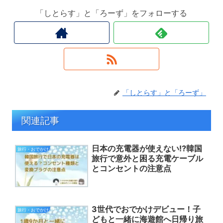
「しとらす」と「ろーず」をフォローする
「しとらす」と「ろーず」
関連記事
日本の充電器が使えない⁉韓国
旅行・おでかけ
旅行で意外と困る充電ケーブル
とコンセントの注意点
3世代でおでかけデビュー！子
旅行・おでかけ
どもと一緒に海遊館へ日帰り旅