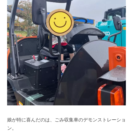
娘が特に喜んだのは、ごみ収集車のデモンストレーショ
ン。