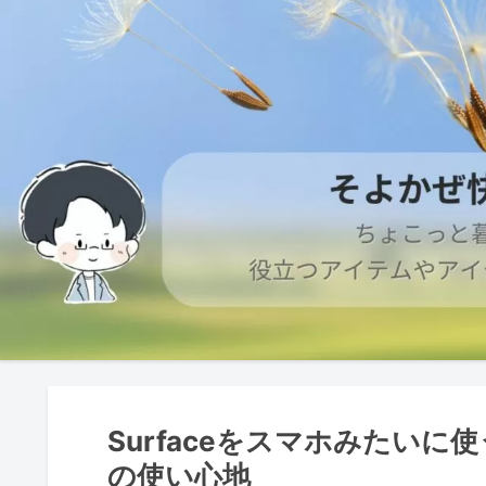
Surfaceをスマホみたいに
の使い心地