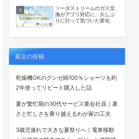
ソーダストリームのガス交
換がアプリ対応に。久しぶ
りに行って気づいた変化
最近の投稿
乾燥機OKのグンゼ綿100％ショーツを約
2年使ってリピート購入した話
夏が繁忙期の30代サービス業会社員｜暑
さと忙しさを乗り越えるわが家の工夫
3歳児連れで大きな夏祭りへ｜電車移動