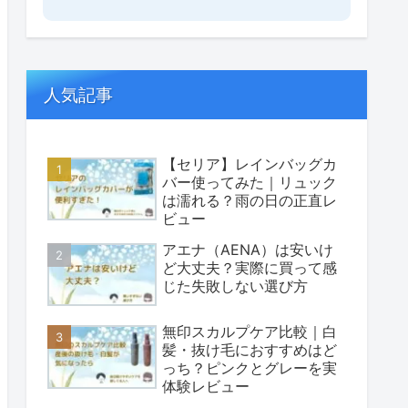
人気記事
【セリア】レインバッグカ
バー使ってみた｜リュック
は濡れる？雨の日の正直レ
ビュー
アエナ（AENA）は安いけ
ど大丈夫？実際に買って感
じた失敗しない選び方
無印スカルプケア比較｜白
髪・抜け毛におすすめはど
っち？ピンクとグレーを実
体験レビュー