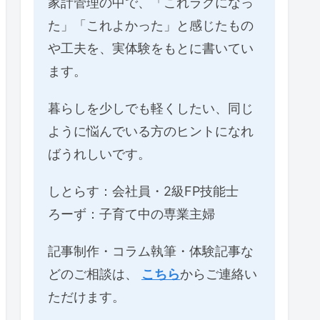
家計管理の中で、「これラクになっ
た」「これよかった」と感じたもの
や工夫を、実体験をもとに書いてい
ます。
暮らしを少しでも軽くしたい、同じ
ように悩んでいる方のヒントになれ
ばうれしいです。
しとらす：会社員・2級FP技能士
ろーず：子育て中の専業主婦
記事制作・コラム執筆・体験記事な
どのご相談は、
こちら
からご連絡い
ただけます。