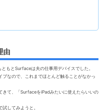
理由
ともとSurfaceは夫の仕事用デバイスでした。
タイプなので、これまでほとんど触ることがなかっ
て、「SurfaceをiPadみたいに使えたらいいの
ので試してみようと。