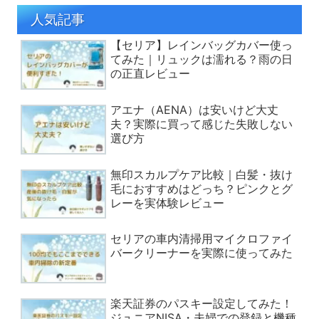
人気記事
【セリア】レインバッグカバー使っ
てみた｜リュックは濡れる？雨の日
の正直レビュー
アエナ（AENA）は安いけど大丈
夫？実際に買って感じた失敗しない
選び方
無印スカルプケア比較｜白髪・抜け
毛におすすめはどっち？ピンクとグ
レーを実体験レビュー
セリアの車内清掃用マイクロファイ
バークリーナーを実際に使ってみた
楽天証券のパスキー設定してみた！
ジュニアNISA・夫婦での登録と機種