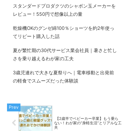
スタンダードプロダクツのシャボン玉メーカーを
レビュー！550円で想像以上の量
乾燥機OKのグンゼ綿100％ショーツを約2年使っ
てリピート購入した話
夏が繁忙期の30代サービス業会社員｜暑さと忙し
さを乗り越えるわが家の工夫
3歳児連れで大きな夏祭りへ｜電車移動と出発前
の軽食でスムーズだった体験談
【2歳半でベビーカー卒業】もう乗ら
ない！わが家の“身軽生活”とリアルな工
夫