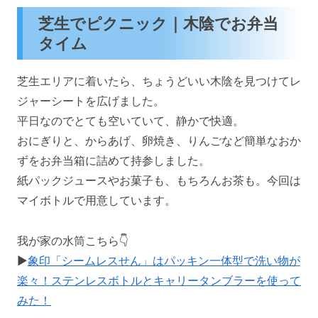
芝生でピクニック｜木陰でお弁当
タイム
芝生エリアに着いたら、ちょうどいい木陰を見つけてレ
ジャーシートを広げました。
平日なのでとても空いていて、静かで快適。
おにぎりと、からあげ、卵焼き、りんごなど簡単なおか
ずをお弁当箱に詰めて持参しました。
紙パックジュースやお菓子も、もちろんお茶も。今回は
マイボトルで用意しています。
我が家の水筒こちら👇
▶️
象印「シームレスせん」はパッキン一体型で洗い物が
楽々！ステンレスボトルとキャリータンブラーを使って
みた！