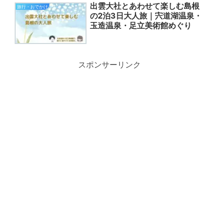
出雲大社とあわせて楽しむ島根
旅行・おでかけ
の2泊3日大人旅｜宍道湖温泉・
玉造温泉・足立美術館めぐり
スポンサーリンク