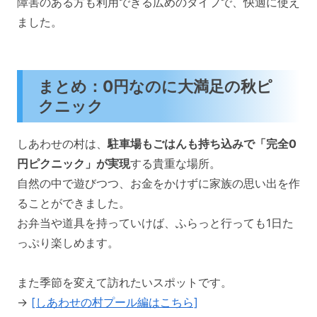
障害のある方も利用できる広めのタイプで、快適に使え
ました。
まとめ：0円なのに大満足の秋ピ
クニック
しあわせの村は、
駐車場もごはんも持ち込みで「完全0
円ピクニック」が実現
する貴重な場所。
自然の中で遊びつつ、お金をかけずに家族の思い出を作
ることができました。
お弁当や道具を持っていけば、ふらっと行っても1日た
っぷり楽しめます。
また季節を変えて訪れたいスポットです。
→
[しあわせの村プール編はこちら]