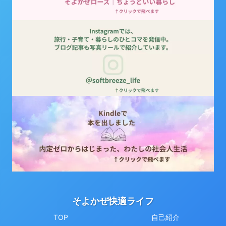
そよかぜ快適ライフ
TOP
自己紹介