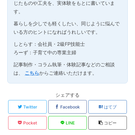
じたものや工夫を、実体験をもとに書いていま
す。
暮らしを少しでも軽くしたい、同じように悩んで
いる方のヒントになればうれしいです。
しとらす：会社員・2級FP技能士
ろーず：子育て中の専業主婦
記事制作・コラム執筆・体験記事などのご相談
は、
こちら
からご連絡いただけます。
シェアする
Twitter
Facebook
はてブ
Pocket
LINE
コピー