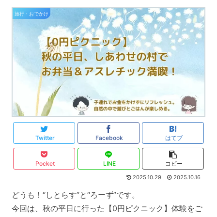
旅行・おでかけ
Twitter
Facebook
はてブ
Pocket
LINE
コピー
2025.10.29
2025.10.16
どうも！“しとらす”と“ろーず”です。
今回は、秋の平日に行った【0円ピクニック】体験をご