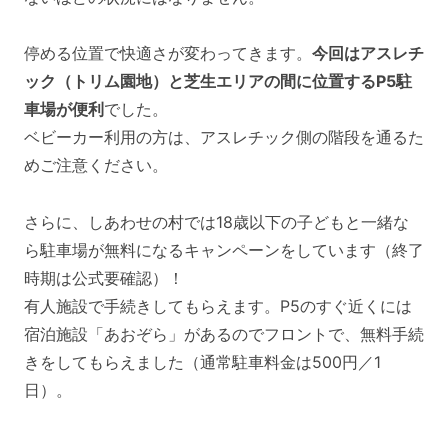
停める位置で快適さが変わってきます。
今回はアスレチ
ック（トリム園地）と芝生エリアの間に位置するP5駐
車場が便利
でした。
ベビーカー利用の方は、アスレチック側の階段を通るた
めご注意ください。
さらに、しあわせの村では18歳以下の子どもと一緒な
ら駐車場が無料になるキャンペーンをしています（終了
時期は公式要確認）！
有人施設で手続きしてもらえます。P5のすぐ近くには
宿泊施設「あおぞら」があるのでフロントで、無料手続
きをしてもらえました（通常駐車料金は500円／1
日）。