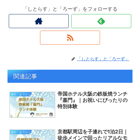
「しとらす」と「ろーず」をフォローする
「しとらす」と「ろーず」
関連記事
帝国ホテル大阪の鉄板焼ランチ
旅行・おでかけ
『嘉門』｜お祝いにぴったりの
特別体験
京都駅周辺を子連れで1泊2日｜
旅行・おでかけ
徒歩メインで回ったリアルなモ