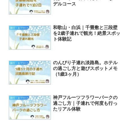
デルコース
和歌山・白浜｜千畳敷と三段壁
旅行・おでかけ
を2歳子連れで観光！絶景スポッ
ト体験記
のんびり子連れ淡路島。ホテル
旅行・おでかけ
の過ごし方と遊びスポットメモ
（1歳3ヶ月）
神戸フルーツフラワーパークの
旅行・おでかけ
過ごし方｜子連れで何度も行っ
たリアル体験