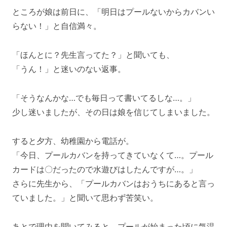
ところが娘は前日に、「明日はプールないからカバンい
らない！」と自信満々。
「ほんとに？先生言ってた？」と聞いても、
「うん！」と迷いのない返事。
「そうなんかな…でも毎日って書いてるしな…。」
少し迷いましたが、その日は娘を信じてしまいました。
すると夕方、幼稚園から電話が。
「今日、プールカバンを持ってきていなくて…。プール
カードは〇だったので水遊びはしたんですが…。」
さらに先生から、「プールカバンはおうちにあると言っ
ていました。」と聞いて思わず苦笑い。
あとで理由を聞いてみると、プールが始まった頃に気温