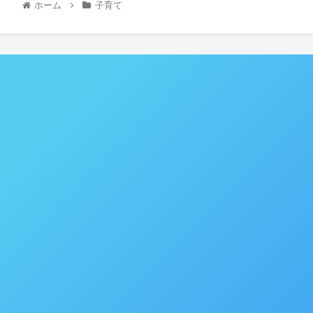
ホーム
子育て