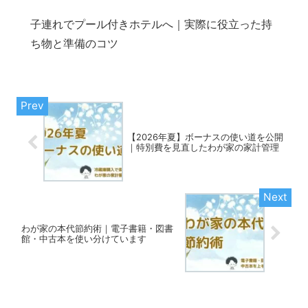
子連れでプール付きホテルへ｜実際に役立った持
ち物と準備のコツ
【2026年夏】ボーナスの使い道を公開
｜特別費を見直したわが家の家計管理
わが家の本代節約術｜電子書籍・図書
館・中古本を使い分けています