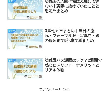
幼稚園の入園準備は完璧にでき
子育て
ない｜実際に抜けていたことと
想定外まとめ
3歳七五三まとめ｜当日の流
子育て
れ・フォーマル服・写真館・親
の服装まで5記事で総まとめ
幼稚園バス通園はラク？2週間で
子育て
感じたメリット・デメリットと
リアル体験
スポンサーリンク