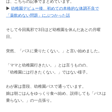
は、こちらの記事でまとめています。
▶︎
幼稚園デビュー後、初めての本格的な体調不良で
「薬飲めない問題」にぶつかった話
そして今回風邪で3日ほど幼稚園を休んだあとの月曜
日。
突然、「バスに乗りたくない。」と言い始めました。
「ママと幼稚園行きたい。」とは言うものの、
「幼稚園には行きたくない。」ではない様子。
わが家は普段、幼稚園バスで通っています。
娘は朝ごはんをゆっくり食べ始め、説得しても「バスは
乗らない。」の一点張り。