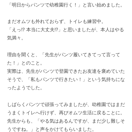
「明日からパンツで幼稚園行く！」と言い始めました。
まだオムツも外れておらず、トイレも練習中。
「えっ!? 本当に大丈夫!?」と思いましたが、本人はやる
気満々。
理由を聞くと、「先生がパンツ履いてきてって言って
た！」とのこと。
実際は、先生がパンツで登園できたお友達を褒めていた
そうで、「私もパンツで行きたい！」という気持ちにな
ったようでした。
しばらくパンツで頑張ってみましたが、幼稚園ではまだ
うまくトイレへ行けず、再びオムツ生活に戻ることに。
先生からも、「やる気はあるんですが、まだ少し難しそ
うですね。」と声をかけてもらいました。