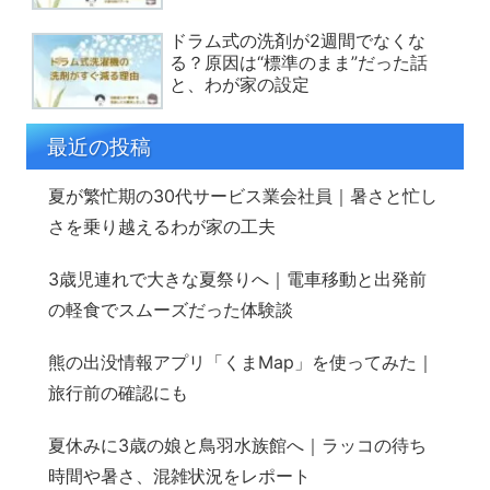
ドラム式の洗剤が2週間でなくな
る？原因は“標準のまま”だった話
と、わが家の設定
最近の投稿
夏が繁忙期の30代サービス業会社員｜暑さと忙し
さを乗り越えるわが家の工夫
3歳児連れで大きな夏祭りへ｜電車移動と出発前
の軽食でスムーズだった体験談
熊の出没情報アプリ「くまMap」を使ってみた｜
旅行前の確認にも
夏休みに3歳の娘と鳥羽水族館へ｜ラッコの待ち
時間や暑さ、混雑状況をレポート