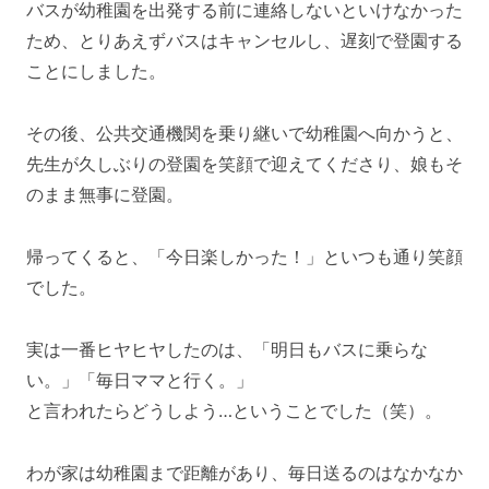
バスが幼稚園を出発する前に連絡しないといけなかった
ため、とりあえずバスはキャンセルし、遅刻で登園する
ことにしました。
その後、公共交通機関を乗り継いで幼稚園へ向かうと、
先生が久しぶりの登園を笑顔で迎えてくださり、娘もそ
のまま無事に登園。
帰ってくると、「今日楽しかった！」といつも通り笑顔
でした。
実は一番ヒヤヒヤしたのは、「明日もバスに乗らな
い。」「毎日ママと行く。」
と言われたらどうしよう…ということでした（笑）。
わが家は幼稚園まで距離があり、毎日送るのはなかなか