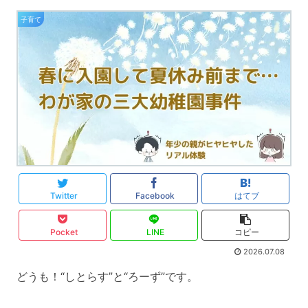
子育て
Twitter
Facebook
はてブ
Pocket
LINE
コピー
2026.07.08
どうも！“しとらす”と“ろーず”です。