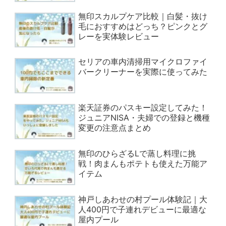
無印スカルプケア比較｜白髪・抜け
毛におすすめはどっち？ピンクとグ
レーを実体験レビュー
セリアの車内清掃用マイクロファイ
バークリーナーを実際に使ってみた
楽天証券のパスキー設定してみた！
ジュニアNISA・夫婦での登録と機種
変更の注意点まとめ
無印のひらざるLで蒸し料理に挑
戦！肉まんもポテトも使えた万能ア
イテム
神戸しあわせの村プール体験記｜大
人400円で子連れデビューに最適な
屋内プール