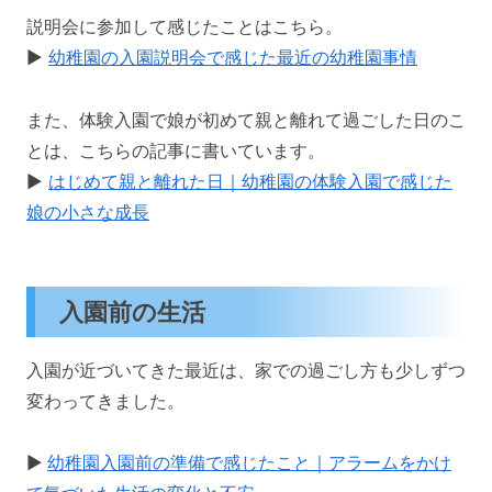
説明会に参加して感じたことはこちら。
▶️
幼稚園の入園説明会で感じた最近の幼稚園事情
また、体験入園で娘が初めて親と離れて過ごした日のこ
とは、こちらの記事に書いています。
▶️
はじめて親と離れた日｜幼稚園の体験入園で感じた
娘の小さな成長
入園前の生活
入園が近づいてきた最近は、家での過ごし方も少しずつ
変わってきました。
▶️
幼稚園入園前の準備で感じたこと｜アラームをかけ