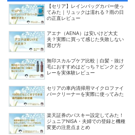
【セリア】レインバッグカバー使っ
てみた｜リュックは濡れる？雨の日
の正直レビュー
アエナ（AENA）は安いけど大丈
夫？実際に買って感じた失敗しない
選び方
無印スカルプケア比較｜白髪・抜け
毛におすすめはどっち？ピンクとグ
レーを実体験レビュー
セリアの車内清掃用マイクロファイ
バークリーナーを実際に使ってみた
楽天証券のパスキー設定してみた！
ジュニアNISA・夫婦での登録と機種
変更の注意点まとめ