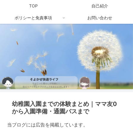
TOP
自己紹介
ポリシーと免責事項
お問い合わせ
幼稚園入園までの体験まとめ｜ママ友0
から入園準備・通園バスまで
当ブログには広告を掲載しています。