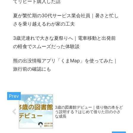
てリピート購入した話
夏が繁忙期の30代サービス業会社員｜暑さと忙し
さを乗り越えるわが家の工夫
3歳児連れで大きな夏祭りへ｜電車移動と出発前
の軽食でスムーズだった体験談
熊の出没情報アプリ「くまMap」を使ってみた｜
旅行前の確認にも
3歳の図書館デビュー｜借り物の本をど
う説明する？はじめて借りた日の小さ
な成長