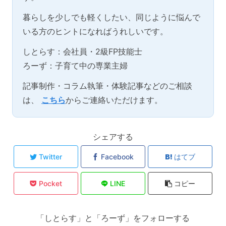
暮らしを少しでも軽くしたい、同じように悩んで
いる方のヒントになればうれしいです。
しとらす：会社員・2級FP技能士
ろーず：子育て中の専業主婦
記事制作・コラム執筆・体験記事などのご相談
は、
こちら
からご連絡いただけます。
シェアする
Twitter
Facebook
はてブ
Pocket
LINE
コピー
「しとらす」と「ろーず」をフォローする