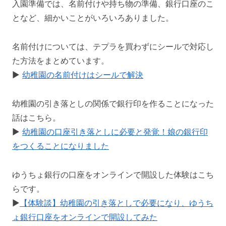
入園準備では、名前付けや持ち物の準備、銀行口座のこ
となど、細かいことがいろいろありました。
名前付けについては、テプラを買わずにシールで対応し
た方法をまとめています。
▶️
幼稚園の名前付けはシールで解決
幼稚園の引き落としの関係で銀行印を作ることになった
話はこちら。
▶️
幼稚園の口座引き落としに必要と発覚！娘の銀行印
をつくることになりました
ゆうちょ銀行の口座をオンラインで開設した体験はこち
らです。
▶️
【体験談】幼稚園の引き落としで必要になり、ゆうち
ょ銀行口座をオンラインで開設してみた