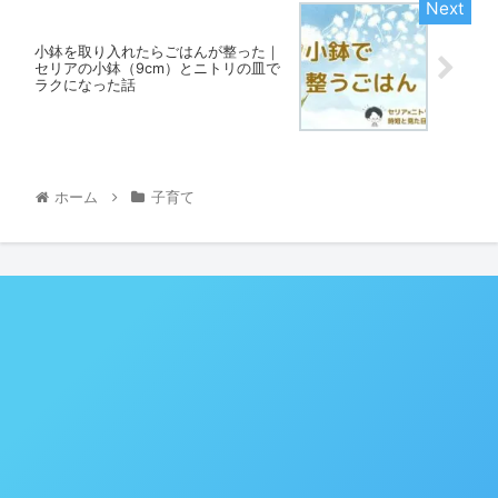
小鉢を取り入れたらごはんが整った｜
セリアの小鉢（9cm）とニトリの皿で
ラクになった話
ホーム
子育て