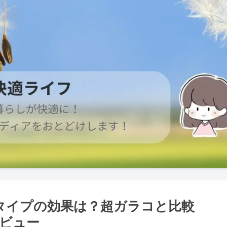
久タイプの効果は？超ガラコと比較
ビュー