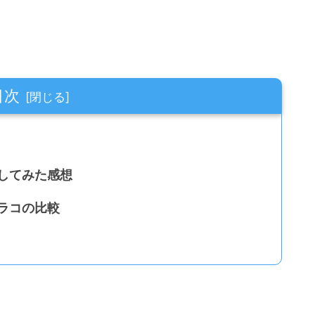
目次
工してみた感想
ガラコの比較