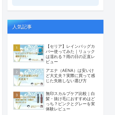
人気記事
【セリア】レインバッグカ
バー使ってみた｜リュック
は濡れる？雨の日の正直レ
ビュー
アエナ（AENA）は安いけ
ど大丈夫？実際に買って感
じた失敗しない選び方
無印スカルプケア比較｜白
髪・抜け毛におすすめはど
っち？ピンクとグレーを実
体験レビュー