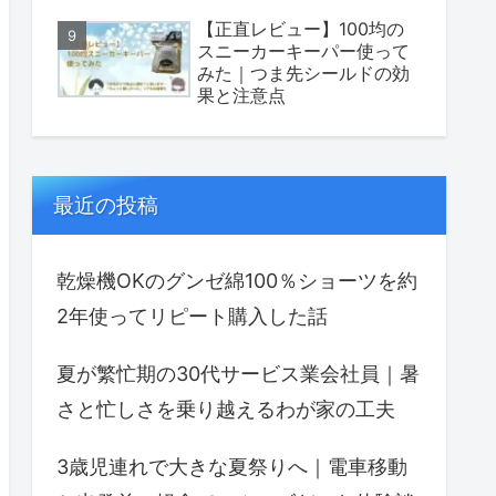
【正直レビュー】100均の
スニーカーキーパー使って
みた｜つま先シールドの効
果と注意点
最近の投稿
乾燥機OKのグンゼ綿100％ショーツを約
2年使ってリピート購入した話
夏が繁忙期の30代サービス業会社員｜暑
さと忙しさを乗り越えるわが家の工夫
3歳児連れで大きな夏祭りへ｜電車移動