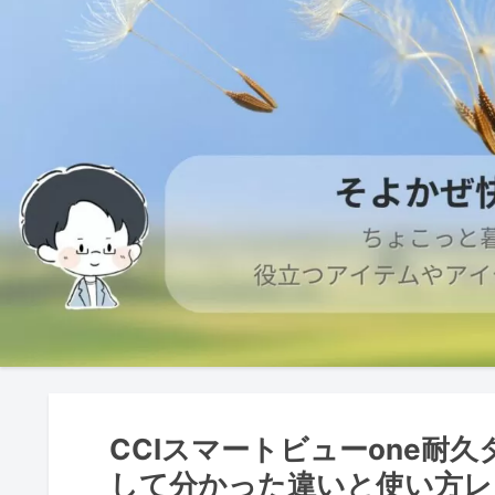
CCIスマートビューone耐
して分かった違いと使い方レ