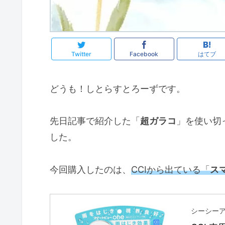
Twitter
Facebook
はてブ
どうも！しとらすとろーずです。
先日記事で紹介した「
超ガラコ
」を使い切
した。
今回購入したのは、
CCIから出ている「
ス
シーシーアイ