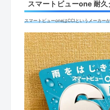
スマートビューone 耐
スマートビューoneはCCIというメーカ