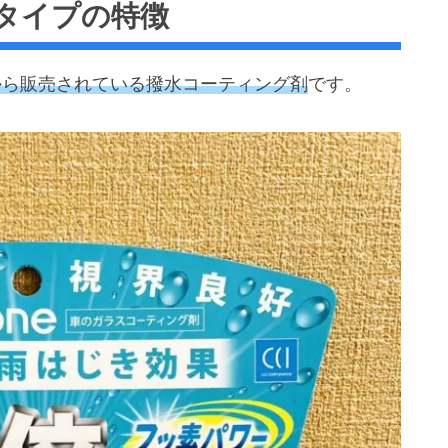
久タイプの特徴
ーから販売されている撥水コーティング剤
です。