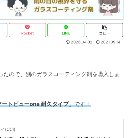
Pocket
LINE
コピー
2026.04.02
2021.09.14
ったので、別のガラスコーティング剤を購入しま
マートビューone 耐久タイプ
」です！
(CCI)