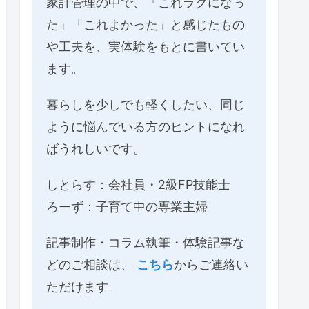
家計管理の中で、「これラクになっ
た」「これよかった」と感じたもの
や工夫を、実体験をもとに書いてい
ます。
暮らしを少しでも軽くしたい、同じ
ように悩んでいる方のヒントになれ
ばうれしいです。
しとらす：会社員・2級FP技能士
ろーず：子育て中の専業主婦
記事制作・コラム執筆・体験記事な
どのご相談は、
こちら
からご連絡い
ただけます。