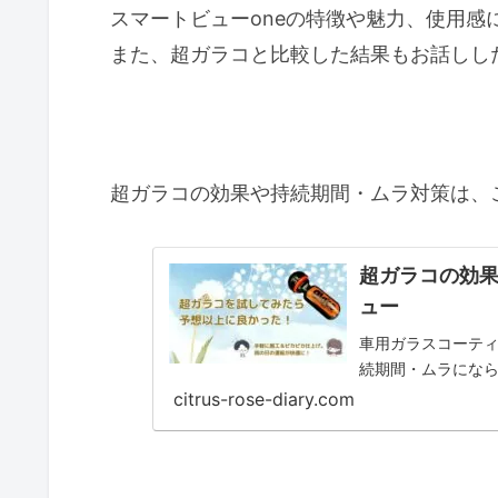
スマートビューoneの特徴や魅力、使用感
また、超ガラコと比較した結果もお話しし
超ガラコの効果や持続期間・ムラ対策は、こ
超ガラコの効
ュー
車用ガラスコーテ
続期間・ムラにな
citrus-rose-diary.com