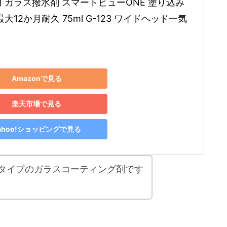
車用 ガラス撥水剤 スマートビューONE 塗り込み
最大12か月耐久 75ml G-123 ワイドヘッド一気
Amazonで見る
楽天市場で見る
ahoo!ショッピングで見る
タイプのガラスコーティング剤です