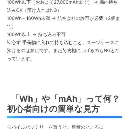
100Wh以下（おおよそ27,000mAhまで） → 機内持ち
込みOK（預け入れはNG）
100Wh～160Wh未満 → 航空会社の許可が必要（2個ま
で）
160Wh以上 → 持ち込み不可
💡必ず 手荷物に入れて持ち込むこと。スーツケースに
預けるのは禁止です。また荷物棚に上げるのもNGとな
っています。
「Wh」や「mAh」って何？
初心者向けの簡単な見方
モバイルバッテリーを買うと、容量のところに