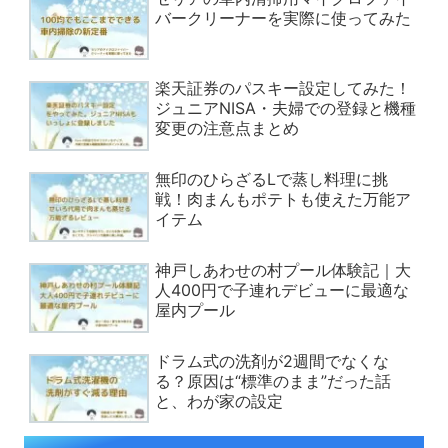
バークリーナーを実際に使ってみた
楽天証券のパスキー設定してみた！
ジュニアNISA・夫婦での登録と機種
変更の注意点まとめ
無印のひらざるLで蒸し料理に挑
戦！肉まんもポテトも使えた万能ア
イテム
神戸しあわせの村プール体験記｜大
人400円で子連れデビューに最適な
屋内プール
ドラム式の洗剤が2週間でなくな
る？原因は“標準のまま”だった話
と、わが家の設定