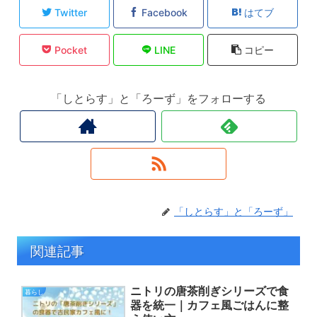
Twitter
Facebook
はてブ
Pocket
LINE
コピー
「しとらす」と「ろーず」をフォローする
「しとらす」と「ろーず」
関連記事
ニトリの唐茶削ぎシリーズで食
暮らし
器を統一｜カフェ風ごはんに整