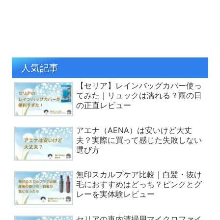
人気記事
【セリア】レインバッグカバー使っ
てみた｜リュックは濡れる？雨の日
の正直レビュー
アエナ（AENA）は安いけど大丈
夫？実際に買って感じた失敗しない
選び方
無印スカルプケア比較｜白髪・抜け
毛におすすめはどっち？ピンクとグ
レーを実体験レビュー
セリアの車内清掃用マイクロファイ