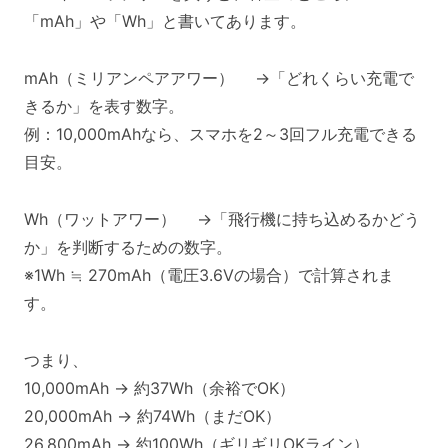
「mAh」や「Wh」と書いてあります。
mAh（ミリアンペアアワー） →「どれくらい充電で
きるか」を表す数字。
例：10,000mAhなら、スマホを2～3回フル充電できる
目安。
Wh（ワットアワー） →「飛行機に持ち込めるかどう
か」を判断するための数字。
※1Wh ≒ 270mAh（電圧3.6Vの場合）で計算されま
す。
つまり、
10,000mAh → 約37Wh（余裕でOK）
20,000mAh → 約74Wh（まだOK）
26,800mAh → 約100Wh（ギリギリOKライン）