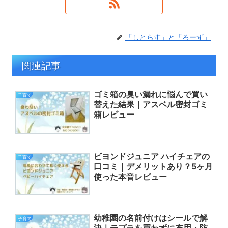
「しとらす」と「ろーず」
関連記事
ゴミ箱の臭い漏れに悩んで買い
子育て
替えた結果｜アスベル密封ゴミ
箱レビュー
ビヨンドジュニア ハイチェアの
子育て
口コミ｜デメリットあり？5ヶ月
使った本音レビュー
幼稚園の名前付けはシールで解
子育て