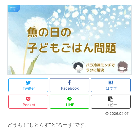
子育て
Twitter
Facebook
はてブ
Pocket
LINE
コピー
2026.04.07
どうも！“しとらす”と“ろーず”です。