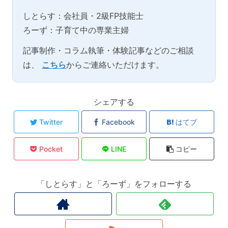
しとらす：会社員・2級FP技能士
ろーず：子育て中の専業主婦
記事制作・コラム執筆・体験記事などのご相談
は、
こちら
からご連絡いただけます。
シェアする
Twitter
Facebook
はてブ
Pocket
LINE
コピー
「しとらす」と「ろーず」をフォローする