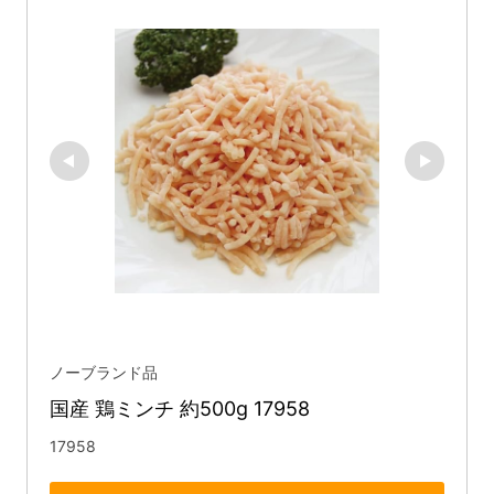
ノーブランド品
国産 鶏ミンチ 約500g 17958
17958