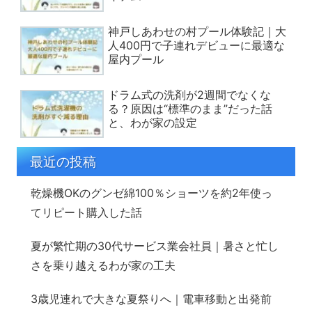
神戸しあわせの村プール体験記｜大
人400円で子連れデビューに最適な
屋内プール
ドラム式の洗剤が2週間でなくな
る？原因は“標準のまま”だった話
と、わが家の設定
最近の投稿
乾燥機OKのグンゼ綿100％ショーツを約2年使っ
てリピート購入した話
夏が繁忙期の30代サービス業会社員｜暑さと忙し
さを乗り越えるわが家の工夫
3歳児連れで大きな夏祭りへ｜電車移動と出発前