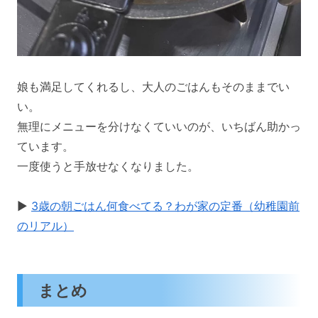
娘も満足してくれるし、大人のごはんもそのままでい
い。
無理にメニューを分けなくていいのが、いちばん助かっ
ています。
一度使うと手放せなくなりました。
▶
3歳の朝ごはん何食べてる？わが家の定番（幼稚園前
のリアル）
まとめ