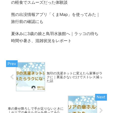
の軽食でスムーズだった体験談
熊の出没情報アプリ「くまMap」を使ってみた｜
旅行前の確認にも
夏休みに3歳の娘と鳥羽水族館へ｜ラッコの待ち
時間や暑さ、混雑状況をレポート
無印の洗濯ネットに変えたら家事がラ
クに｜裏返さないだけでストレス減っ
た話
車の乗せ降ろしで手が足りないときに
｜セリアの傘ホルダーを使ってみた