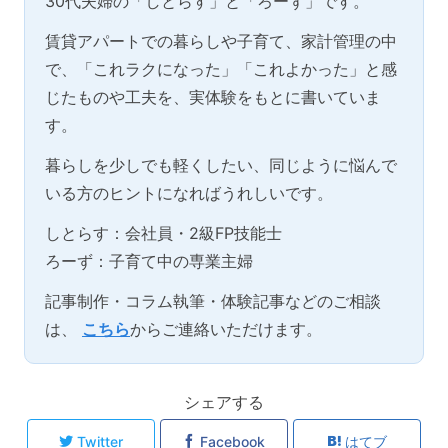
30代夫婦の「しとらす」と「ろーず」です。
賃貸アパートでの暮らしや子育て、家計管理の中
で、「これラクになった」「これよかった」と感
じたものや工夫を、実体験をもとに書いていま
す。
暮らしを少しでも軽くしたい、同じように悩んで
いる方のヒントになればうれしいです。
しとらす：会社員・2級FP技能士
ろーず：子育て中の専業主婦
記事制作・コラム執筆・体験記事などのご相談
は、
こちら
からご連絡いただけます。
シェアする
Twitter
Facebook
はてブ