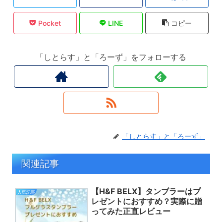
Pocket
LINE
コピー
「しとらす」と「ろーず」をフォローする
「しとらす」と「ろーず」
関連記事
【H&F BELX】タンブラーはプ
人気記事
レゼントにおすすめ？実際に贈
ってみた正直レビュー