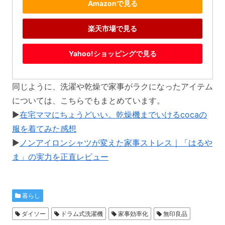
Amazonで見る
楽天市場で見る
Yahoo!ショッピングで見る
同じように、洗濯や乾燥で家事がラクになったアイテム
については、こちらでもまとめています。
▶️
在宅ママにちょうどいい。乾燥機までいけるcocaの
服を着てみた感想
▶️
ノンアイロンシャツが変えた家事ストレス｜「はるや
ま」の実力を正直レビュー
暮らし
ダイソー
ドラム式洗濯機
家事効率化
無印良品