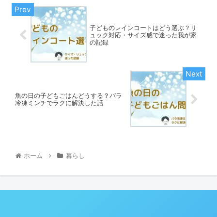
子どものレインコートはどう選ぶ？リ
ュック対応・サイズ感で迷った我が家
の記録
魚の日の子どもごはんどうする？バラ
冷凍ミンチでラクに解決した話
ホーム
暮らし