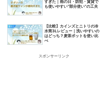
すぎた｜雨の日・防犯・賃貸で
も使いやすい“部分使い”の工夫
【比較】カインズとニトリの冷
暮らし
水筒3Lレビュー｜洗いやすいの
はどっち？麦茶ポットを使い比
べ
スポンサーリンク