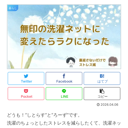
暮らし
Twitter
Facebook
はてブ
Pocket
LINE
コピー
2026.04.06
どうも！“しとらす”と“ろーず”です。
洗濯のちょっとしたストレスを減らしたくて、洗濯ネッ