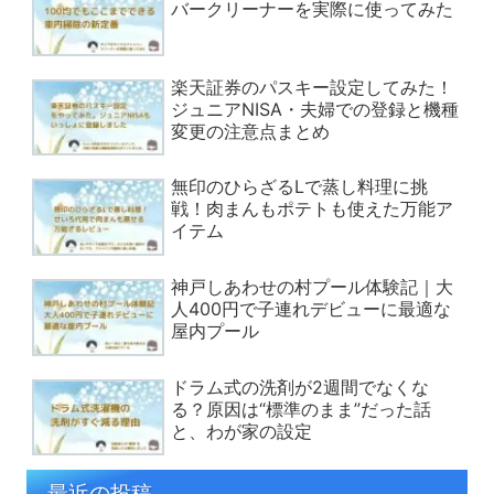
バークリーナーを実際に使ってみた
楽天証券のパスキー設定してみた！
ジュニアNISA・夫婦での登録と機種
変更の注意点まとめ
無印のひらざるLで蒸し料理に挑
戦！肉まんもポテトも使えた万能ア
イテム
神戸しあわせの村プール体験記｜大
人400円で子連れデビューに最適な
屋内プール
ドラム式の洗剤が2週間でなくな
る？原因は“標準のまま”だった話
と、わが家の設定
最近の投稿