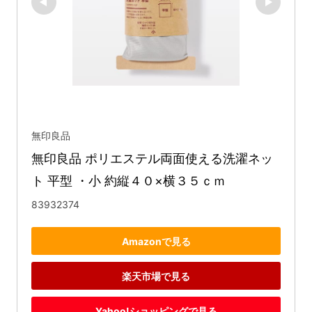
無印良品
無印良品 ポリエステル両面使える洗濯ネッ
ト 平型 ・小 約縦４０×横３５ｃｍ
83932374
Amazonで見る
楽天市場で見る
Yahoo!ショッピングで見る