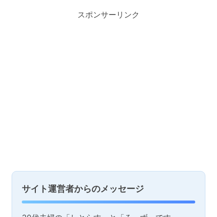
スポンサーリンク
サイト運営者からのメッセージ