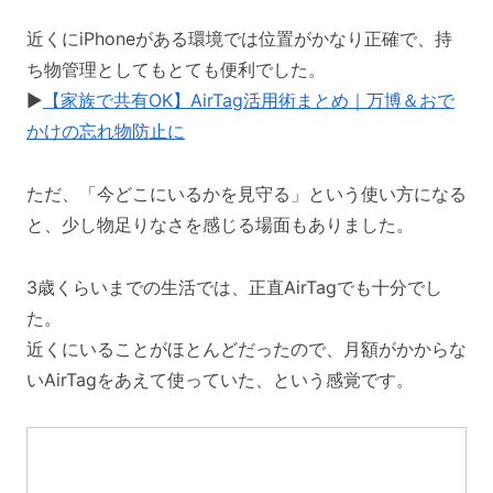
近くにiPhoneがある環境では位置がかなり正確で、持
ち物管理としてもとても便利でした。
▶️
【家族で共有OK】AirTag活用術まとめ｜万博＆おで
かけの忘れ物防止に
ただ、「今どこにいるかを見守る」という使い方になる
と、少し物足りなさを感じる場面もありました。
3歳くらいまでの生活では、正直AirTagでも十分でし
た。
近くにいることがほとんどだったので、月額がかからな
いAirTagをあえて使っていた、という感覚です。