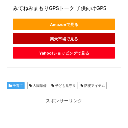
みてねみまもりGPSトーク 子供向けGPS
Amazonで見る
楽天市場で見る
Yahoo!ショッピングで見る
子育て
入園準備
子ども見守り
防犯アイテム
スポンサーリンク