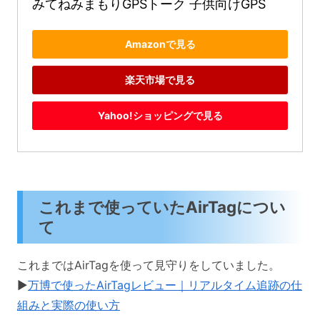
みてねみまもりGPSトーク 子供向けGPS
Amazonで見る
楽天市場で見る
Yahoo!ショッピングで見る
これまで使っていたAirTagについ
て
これまではAirTagを使って見守りをしていました。
▶️
万博で使ったAirTagレビュー｜リアルタイム追跡の仕
組みと実際の使い方