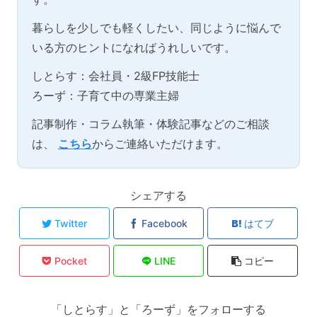
暮らしを少しでも軽くしたい、同じように悩んで
いる方のヒントになればうれしいです。
しとらす：会社員・2級FP技能士
ろーず：子育て中の専業主婦
記事制作・コラム執筆・体験記事などのご相談
は、
こちら
からご連絡いただけます。
シェアする
Twitter
Facebook
はてブ
Pocket
LINE
コピー
「しとらす」と「ろーず」をフォローする