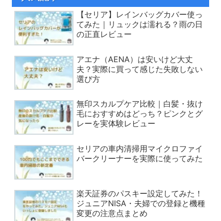
【セリア】レインバッグカバー使っ
てみた｜リュックは濡れる？雨の日
の正直レビュー
アエナ（AENA）は安いけど大丈
夫？実際に買って感じた失敗しない
選び方
無印スカルプケア比較｜白髪・抜け
毛におすすめはどっち？ピンクとグ
レーを実体験レビュー
セリアの車内清掃用マイクロファイ
バークリーナーを実際に使ってみた
楽天証券のパスキー設定してみた！
ジュニアNISA・夫婦での登録と機種
変更の注意点まとめ