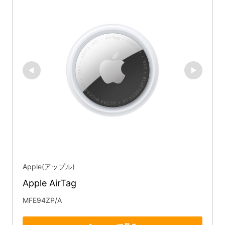
Apple(アップル)
Apple AirTag
MFE94ZP/A