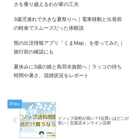
さを乗り越えるわが家の工夫
3歳児連れで大きな夏祭りへ｜電車移動と出発前
の軽食でスムーズだった体験談
熊の出没情報アプリ「くまMap」を使ってみた｜
旅行前の確認にも
夏休みに3歳の娘と鳥羽水族館へ｜ラッコの待ち
時間や暑さ、混雑状況をレポート
イソップ送料が高い？1点買いはどこが
安い｜百貨店オンライン活用