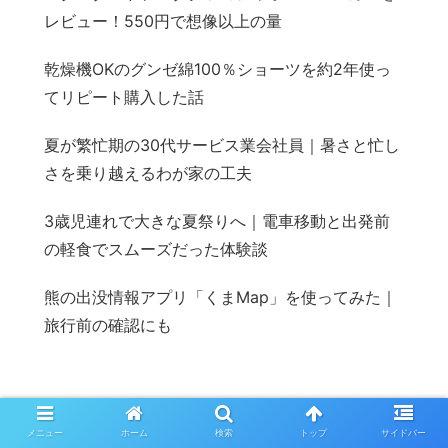
レビュー！550円で想像以上の量
乾燥機OKのグンゼ綿100％ショーツを約2年使っ
てリピート購入した話
夏が繁忙期の30代サービス業会社員｜暑さと忙し
さを乗り越えるわが家の工夫
3歳児連れで大きな夏祭りへ｜電車移動と出発前
の軽食でスムーズだった体験談
熊の出没情報アプリ「くまMap」を使ってみた｜
旅行前の確認にも
メニュー
ホーム
検索
トップ
サイドバー