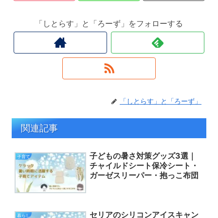
「しとらす」と「ろーず」をフォローする
「しとらす」と「ろーず」
関連記事
子どもの暑さ対策グッズ3選｜
子育て
チャイルドシート保冷シート・
ガーゼスリーパー・抱っこ布団
セリアのシリコンアイスキャン
暮らし