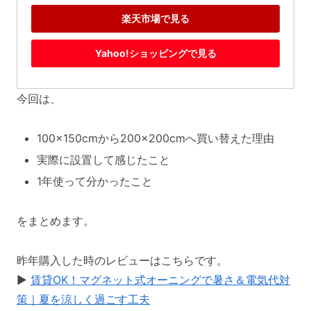
楽天市場で見る
Yahoo!ショッピングで見る
今回は、
100×150cmから200×200cmへ買い替えた理由
実際に設置して感じたこと
1年使って分かったこと
をまとめます。
昨年購入した時のレビューはこちらです。
▶
賃貸OK！マグネット式オーニングで暑さ＆電気代対
策｜夏を涼しく過ごす工夫