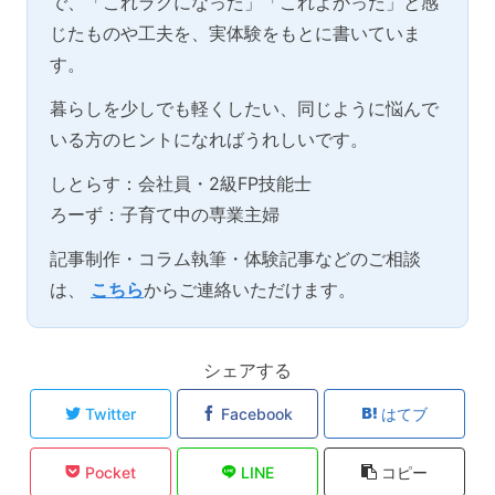
で、「これラクになった」「これよかった」と感
じたものや工夫を、実体験をもとに書いていま
す。
暮らしを少しでも軽くしたい、同じように悩んで
いる方のヒントになればうれしいです。
しとらす：会社員・2級FP技能士
ろーず：子育て中の専業主婦
記事制作・コラム執筆・体験記事などのご相談
は、
こちら
からご連絡いただけます。
シェアする
Twitter
Facebook
はてブ
Pocket
LINE
コピー