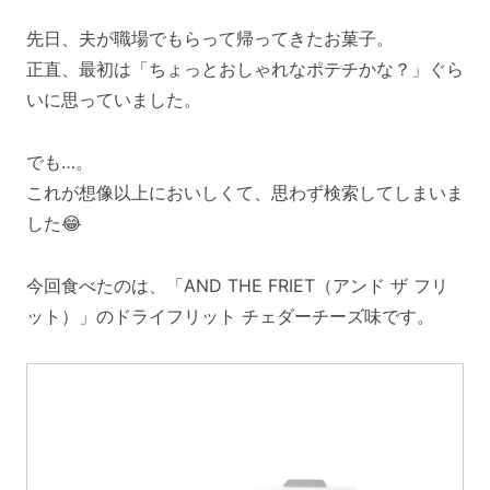
先日、夫が職場でもらって帰ってきたお菓子。
正直、最初は「ちょっとおしゃれなポテチかな？」ぐら
いに思っていました。
でも…。
これが想像以上においしくて、思わず検索してしまいま
した😂
今回食べたのは、「AND THE FRIET（アンド ザ フリ
ット）」のドライフリット チェダーチーズ味です。