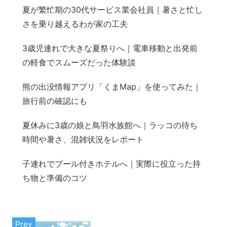
夏が繁忙期の30代サービス業会社員｜暑さと忙し
さを乗り越えるわが家の工夫
3歳児連れで大きな夏祭りへ｜電車移動と出発前
の軽食でスムーズだった体験談
熊の出没情報アプリ「くまMap」を使ってみた｜
旅行前の確認にも
夏休みに3歳の娘と鳥羽水族館へ｜ラッコの待ち
時間や暑さ、混雑状況をレポート
子連れでプール付きホテルへ｜実際に役立った持
ち物と準備のコツ