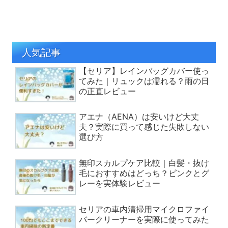
人気記事
【セリア】レインバッグカバー使っ
てみた｜リュックは濡れる？雨の日
の正直レビュー
アエナ（AENA）は安いけど大丈
夫？実際に買って感じた失敗しない
選び方
無印スカルプケア比較｜白髪・抜け
毛におすすめはどっち？ピンクとグ
レーを実体験レビュー
セリアの車内清掃用マイクロファイ
バークリーナーを実際に使ってみた