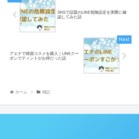
SNSで話題のLINE危険設定を実際に確
認してみた話
アエナで韓国コスメを購入｜LINEクー
ポンでティントがお得だった話
ホーム
雑記