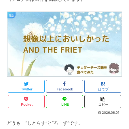
雑記
Twitter
Facebook
はてブ
Pocket
LINE
コピー
2026.06.01
どうも！“しとらす”と“ろーず”です。