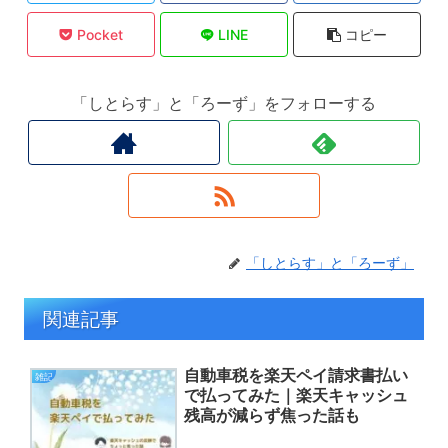
Pocket
LINE
コピー
「しとらす」と「ろーず」をフォローする
「しとらす」と「ろーず」
関連記事
自動車税を楽天ペイ請求書払い
雑記
で払ってみた｜楽天キャッシュ
残高が減らず焦った話も