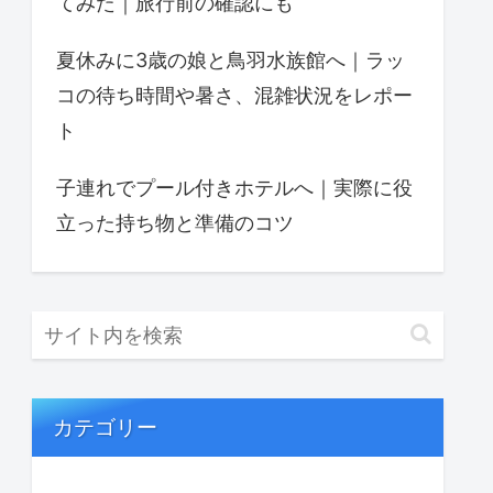
てみた｜旅行前の確認にも
夏休みに3歳の娘と鳥羽水族館へ｜ラッ
コの待ち時間や暑さ、混雑状況をレポー
ト
子連れでプール付きホテルへ｜実際に役
立った持ち物と準備のコツ
カテゴリー