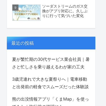
ソーダストリームのガス交
換がアプリ対応に。久しぶ
りに行って気づいた変化
最近の投稿
夏が繁忙期の30代サービス業会社員｜暑
さと忙しさを乗り越えるわが家の工夫
3歳児連れで大きな夏祭りへ｜電車移動
と出発前の軽食でスムーズだった体験談
熊の出没情報アプリ「くまMap」を使っ