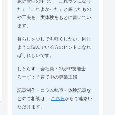
家計管理の中で、「これラクになっ
た」「これよかった」と感じたもの
や工夫を、実体験をもとに書いてい
ます。
暮らしを少しでも軽くしたい、同じ
ように悩んでいる方のヒントになれ
ばうれしいです。
しとらす：会社員・2級FP技能士
ろーず：子育て中の専業主婦
記事制作・コラム執筆・体験記事な
どのご相談は、
こちら
からご連絡い
ただけます。