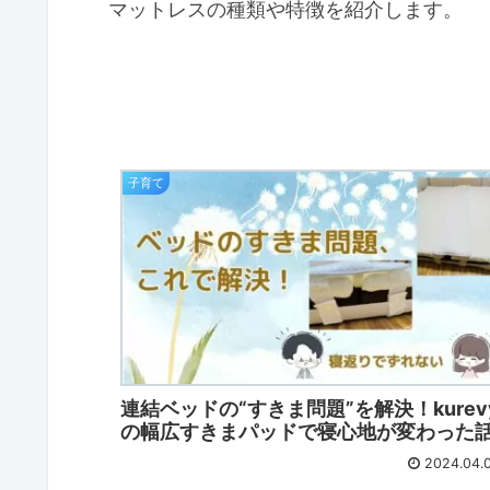
マットレスの種類や特徴を紹介します。
子育て
連結ベッドの“すきま問題”を解決！kurev
の幅広すきまパッドで寝心地が変わった
2024.04.