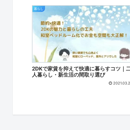
暮らし
2DKで家賃を抑えて快適に暮らすコツ｜
人暮らし・新生活の間取り選び
2021.03.