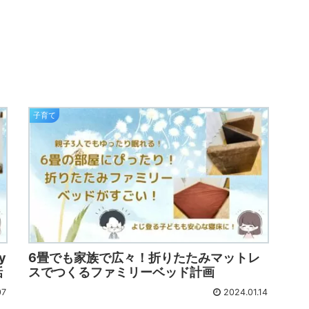
子育て
y
6畳でも家族で広々！折りたたみマットレ
話
スでつくるファミリーベッド計画
07
2024.01.14