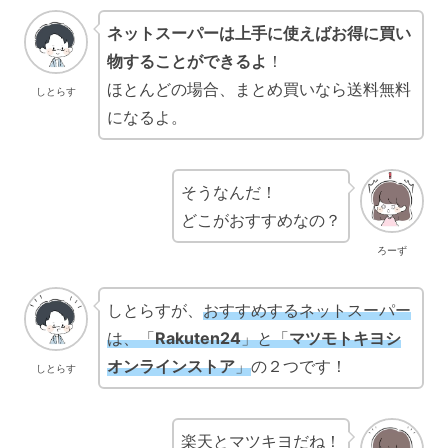
ネットスーパーは
上手に使えばお得に買い
物することができるよ
！
ほとんどの場合、まとめ買いなら送料無料
しとらす
になるよ。
そうなんだ！
どこがおすすめなの？
ろーず
しとらすが、
おすすめするネットスーパー
は、「
Rakuten24
」と「
マツモトキヨシ
オンラインストア
」
の２つです！
しとらす
楽天とマツキヨだね！