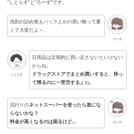
”しとらす”と”ろーず”です。
洗剤の詰め替えパックとかの買い物って重
くて大変だよ～。
ろーず
日用品は定期的に買い足さないといけない
からね。
ドラッグストアでまとめ買いすると、持っ
しとらす
て帰るのに一苦労する
よね。
流行りの
ネットスーパー
を使ったら楽にな
らないかな？
料金が高くなるのは困る
けど…
ろーず