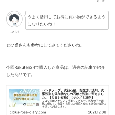
ろーず
うまく活用してお得に買い物ができるよう
になりたいね！
しとらす
ぜひ皆さんも参考にしてみてくださいね。
今回Rakuten24で購入した商品は、過去の記事で紹介
した商品です。
ハンドソープ、洗顔石鹸、食器洗い洗剤、洗
濯洗剤を添加物なしの石鹸と洗剤に変えまし
た。【ミヨシ石鹸】【ヤシノミ洗剤】
ミヨシ石鹸とヤシノミ洗剤をレビュー。添加物不使用で
肌に優しく、食器や衣類など幅広く使える安心の洗浄力
を詳しく紹介します。
citrus-rose-diary.com
2021.12.08