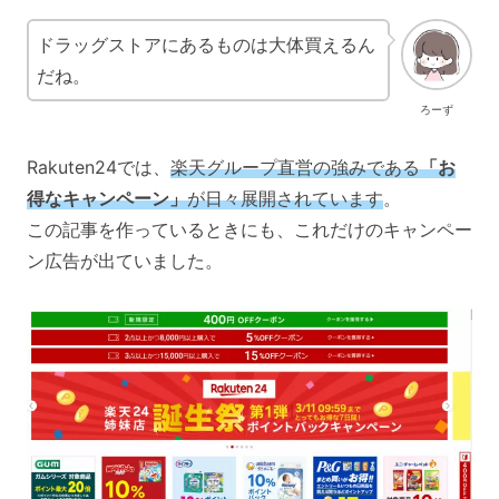
ドラッグストアにあるものは大体買えるん
だね。
ろーず
Rakuten24では、
楽天グループ直営の強みである
「お
得なキャンペーン」
が日々展開されています
。
この記事を作っているときにも、これだけのキャンペー
ン広告が出ていました。