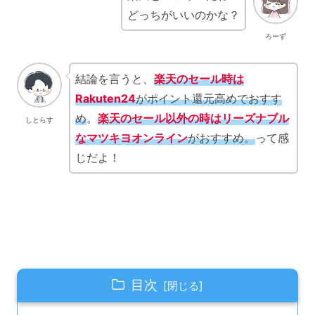
どっちがいいのかな？
ろーず
結論を言うと、
楽天のセール時は
Rakuten24
がポイント還元高めでおすす
め
。
楽天のセール以外の時はリーズナブル
しとらす
なマツキヨオンライン
がおすすめ。
って感
じだよ！
目次