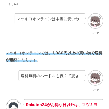
しとらす
マツキヨオンラインは本当に安いね！
ろーず
マツキヨオンラインでは、
1,980円以上の買い物で送料
が無料
になります
。
送料無料のハードルも低くて驚き！
ろーず
Rakuten24がお得な日以外は、マツキヨ