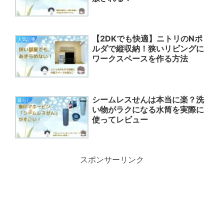
【2DKでも快適】ニトリのNポ
人気記事
ルダで縦収納！狭いリビングに
ワークスペースを作る方法
シームレスせんは本当に楽？洗
暮らし
い物がラクになる水筒を実際に
使ってレビュー
スポンサーリンク