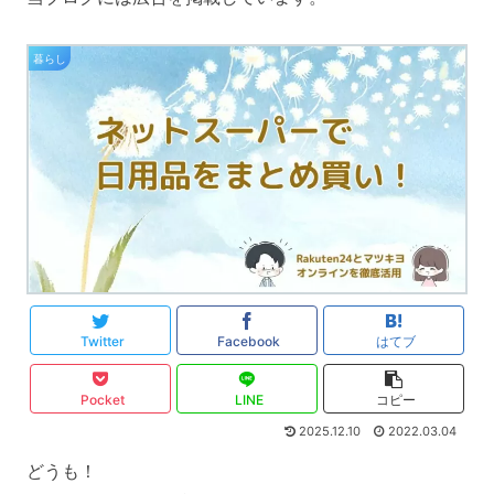
暮らし
Twitter
Facebook
はてブ
Pocket
LINE
コピー
2025.12.10
2022.03.04
どうも！