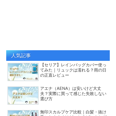
人気記事
【セリア】レインバッグカバー使っ
てみた｜リュックは濡れる？雨の日
の正直レビュー
アエナ（AENA）は安いけど大丈
夫？実際に買って感じた失敗しない
選び方
無印スカルプケア比較｜白髪・抜け