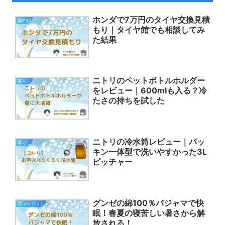
ホンダで7万円のタイヤ交換見積
節約術
もり｜タイヤ館でも相談してみ
た結果
ニトリのペットボトルホルダー
暮らし
をレビュー｜600mlも入る？冷
たさの持ちを試した
ニトリの冷水筒レビュー｜パッ
暮らし
キン一体型で洗いやすかった3L
ピッチャー
グンゼの綿100％パジャマで快
ファッション
眠！春夏の寝苦しい暑さから解
放される！