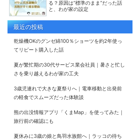
る？原因は“標準のまま”だった話
と、わが家の設定
最近の投稿
乾燥機OKのグンゼ綿100％ショーツを約2年使っ
てリピート購入した話
夏が繁忙期の30代サービス業会社員｜暑さと忙し
さを乗り越えるわが家の工夫
3歳児連れで大きな夏祭りへ｜電車移動と出発前
の軽食でスムーズだった体験談
熊の出没情報アプリ「くまMap」を使ってみた｜
旅行前の確認にも
夏休みに3歳の娘と鳥羽水族館へ｜ラッコの待ち