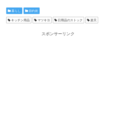
暮らし
節約術
キッチン用品
マツキヨ
日用品のストック
楽天
スポンサーリンク