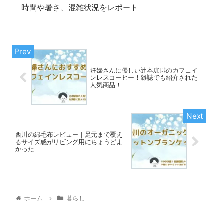
時間や暑さ、混雑状況をレポート
妊婦さんに優しい辻本珈琲のカフェイ
ンレスコーヒー！雑誌でも紹介された
人気商品！
西川の綿毛布レビュー｜足元まで覆え
るサイズ感がリビング用にちょうどよ
かった
ホーム
暮らし