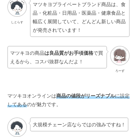
マツキヨプライベートブランド商品は、食
品・化粧品・日用品・医薬品・健康食品と
幅広く展開していて、どんどん新しい商品
しとらす
が発売されています！
マツキヨの商品
は良品質がお手頃価格
で買
えるから、コスパ抜群なんだよ！
ろーず
マツキヨオンラインは
商品の値段がリーズナブル
に設定
してある
のが魅力です。
大規模チェーン店ならではの強みですね！