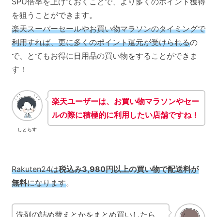
SPU倍率を上げておくことで、より多くのポイント獲得
を狙うことができます。
楽天スーパーセールやお買い物マラソンのタイミングで
利用すれば、更に多くのポイント還元が受けられる
の
で、とてもお得に日用品の買い物をすることができま
す！
楽天ユーザーは、お買い物マラソンやセー
ルの際に積極的に利用したい店舗ですね！
しとらす
Rakuten24は
税込み3,980円以上の買い物で配送料が
無料
になります
。
洗剤の詰め替えとかをまとめ買いしたら