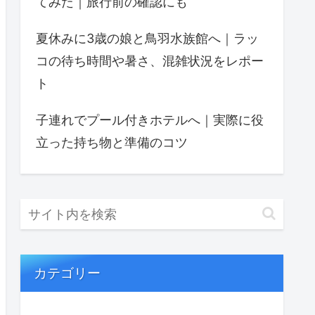
てみた｜旅行前の確認にも
夏休みに3歳の娘と鳥羽水族館へ｜ラッ
コの待ち時間や暑さ、混雑状況をレポー
ト
子連れでプール付きホテルへ｜実際に役
立った持ち物と準備のコツ
カテゴリー