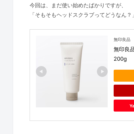
今回は、まだ使い始めたばかりですが、
「そもそもヘッドスクラブってどうなん？
無印良品
無印良品
200g
Y