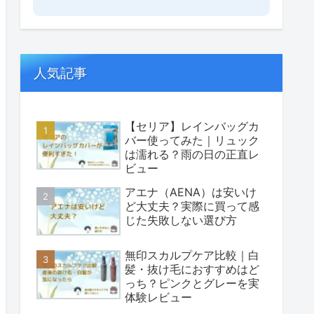
人気記事
【セリア】レインバッグカ
バー使ってみた｜リュック
は濡れる？雨の日の正直レ
ビュー
アエナ（AENA）は安いけ
ど大丈夫？実際に買って感
じた失敗しない選び方
無印スカルプケア比較｜白
髪・抜け毛におすすめはど
っち？ピンクとグレーを実
体験レビュー