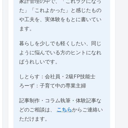
家計管理の中で、「これラクになっ
た」「これよかった」と感じたもの
や工夫を、実体験をもとに書いてい
ます。
暮らしを少しでも軽くしたい、同じ
ように悩んでいる方のヒントになれ
ばうれしいです。
しとらす：会社員・2級FP技能士
ろーず：子育て中の専業主婦
記事制作・コラム執筆・体験記事な
どのご相談は、
こちら
からご連絡い
ただけます。