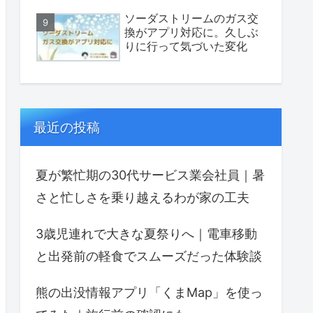
ソーダストリームのガス交
換がアプリ対応に。久しぶ
りに行って気づいた変化
最近の投稿
夏が繁忙期の30代サービス業会社員｜暑
さと忙しさを乗り越えるわが家の工夫
3歳児連れで大きな夏祭りへ｜電車移動
と出発前の軽食でスムーズだった体験談
熊の出没情報アプリ「くまMap」を使っ