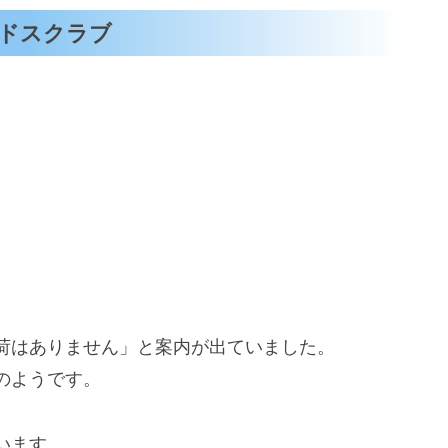
ドスクラブ
荷はありません」と案内が出ていました。
のようです。
います。