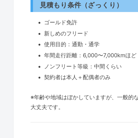
見積もり条件（ざっくり）
ゴールド免許
新しめのフリード
使用目的：通勤・通学
年間走行距離：6,000〜7,000kmほど
ノンフリート等級：中間くらい
契約者は本人＋配偶者のみ
※年齢や地域はぼかしていますが、一般的
大丈夫です。