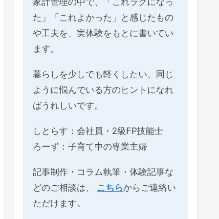
家計管理の中で、「これラクになっ
た」「これよかった」と感じたもの
や工夫を、実体験をもとに書いてい
ます。
暮らしを少しでも軽くしたい、同じ
ように悩んでいる方のヒントになれ
ばうれしいです。
しとらす：会社員・2級FP技能士
ろーず：子育て中の専業主婦
記事制作・コラム執筆・体験記事な
どのご相談は、
こちら
からご連絡い
ただけます。