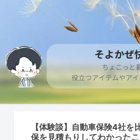
【体験談】自動車保険4社を比
保を見積もりしてわかったこ