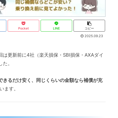
Pocket
LINE
コピー
2025.09.23
は更新前に4社（楽天損保・SBI損保・AXAダイ
した。
できるだけ安く、同じくらいの金額なら補償が充
います。