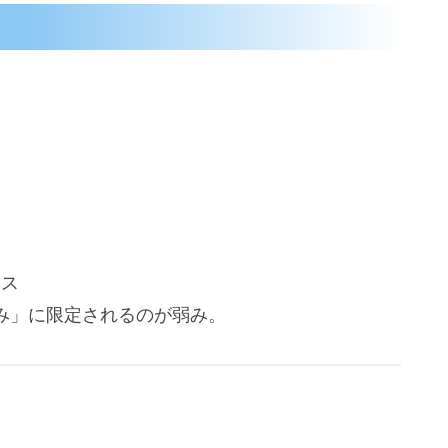
ンス
み」に限定されるのが弱み。