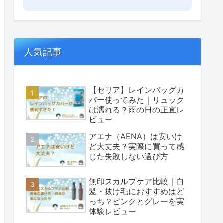
人気記事
【セリア】レインバッグカ
バー使ってみた｜リュック
は濡れる？雨の日の正直レ
ビュー
アエナ（AENA）は安いけ
ど大丈夫？実際に買って感
じた失敗しない選び方
無印スカルプケア比較｜白
髪・抜け毛におすすめはど
っち？ピンクとグレーを実
体験レビュー