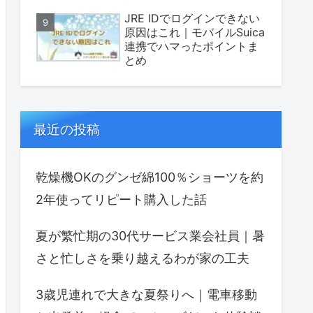
JRE IDでログインできない
原因はこれ｜モバイルSuica
連携でハマったポイントま
とめ
最近の投稿
乾燥機OKのグンゼ綿100％ショーツを約
2年使ってリピート購入した話
夏が繁忙期の30代サービス業会社員｜暑
さと忙しさを乗り越えるわが家の工夫
3歳児連れで大きな夏祭りへ｜電車移動