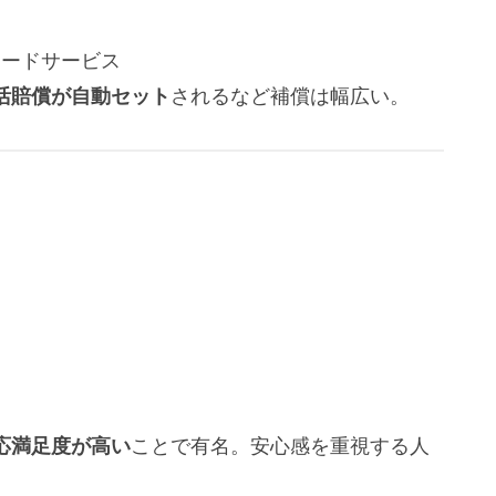
ロードサービス
活賠償が自動セット
されるなど補償は幅広い。
応満足度が高い
ことで有名。安心感を重視する人