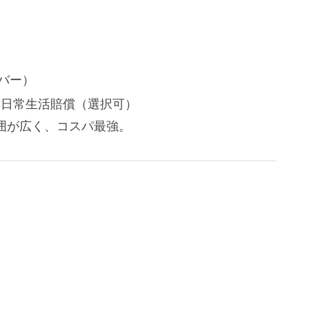
カバー）
、日常生活賠償（選択可）
囲が広く、コスパ最強。