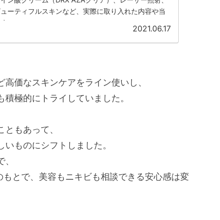
ビューティフルスキンなど、実際に取り入れた内容や当
ます。
2021.06.17
ど高価なスキンケアをライン使いし、
も積極的にトライしていました。
こともあって、
しいものにシフトしました。
で、
”のもとで、美容もニキビも相談できる安心感は変