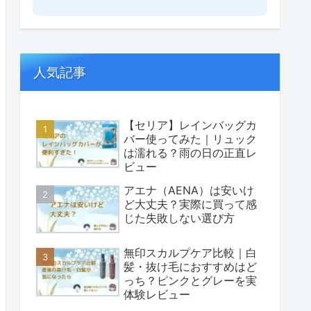
人気記事
【セリア】レインバッグカ
バー使ってみた｜リュック
は濡れる？雨の日の正直レ
ビュー
アエナ（AENA）は安いけ
ど大丈夫？実際に買って感
じた失敗しない選び方
無印スカルプケア比較｜白
髪・抜け毛におすすめはど
っち？ピンクとグレーを実
体験レビュー