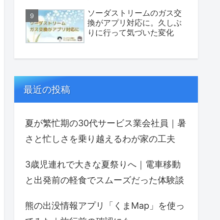
ソーダストリームのガス交
換がアプリ対応に。久しぶ
りに行って気づいた変化
最近の投稿
夏が繁忙期の30代サービス業会社員｜暑
さと忙しさを乗り越えるわが家の工夫
3歳児連れで大きな夏祭りへ｜電車移動
と出発前の軽食でスムーズだった体験談
熊の出没情報アプリ「くまMap」を使っ