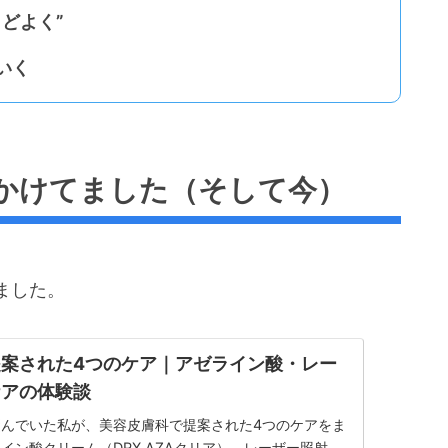
どよく”
いく
かけてました（そして今）
、
ました。
案された4つのケア｜アゼライン酸・レー
ケアの体験談
んでいた私が、美容皮膚科で提案された4つのケアをま
イン酸クリーム（DRX AZAクリア）、レーザー照射、